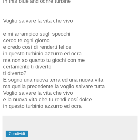
in this blue and ochre turbine
Voglio salvare la vita che vivo
e mi arrampico sugli specchi
cerco te ogni giorno
e credo cosí di renderti felice
in questo turbinio azzurro ed ocra
ma non so quanto tu giochi con me
certamente ti diverto
ti diverto?
E sogno una nuova terra ed una nuova vita
ma quella precedente la voglio salvare tutta
Voglio salvare la vita che vivo
e la nuova vita che tu rendi cosí dolce
in questo turbinio azzurro ed ocra
Condividi