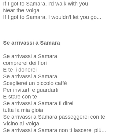
If I got to Samara, I'd walk with you
Near the Volga
If I got to Samara, I wouldn't let you go...
Se arrivassi a Samara
Se arrivassi a Samara
comprerei dei fiori
E te li donerei
Se arrivassi a Samara
Sceglierei un piccolo caffé
Per invitarti e guardarti
E stare con te
Se arrivassi a Samara ti direi
tutta la mia gioia
Se arrivassi a Samara passeggerei con te
Vicino al Volga
Se arrivassi a Samara non ti lascerei piú...