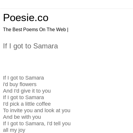
Poesie.co
The Best Poems On The Web |
If I got to Samara
If I got to Samara
i'd buy flowers
And I'd give it to you
If I got to Samara
I'd pick a little coffee
To invite you and look at you
And be with you
If I got to Samara, I'd tell you
all my joy