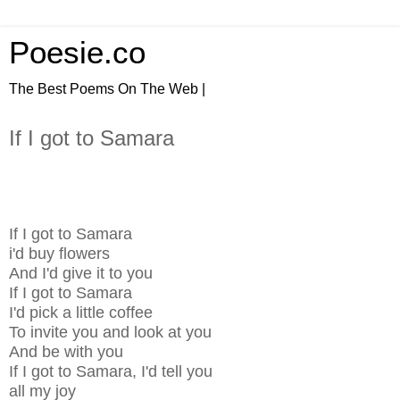
Poesie.co
The Best Poems On The Web |
If I got to Samara
If I got to Samara
i'd buy flowers
And I'd give it to you
If I got to Samara
I'd pick a little coffee
To invite you and look at you
And be with you
If I got to Samara, I'd tell you
all my joy