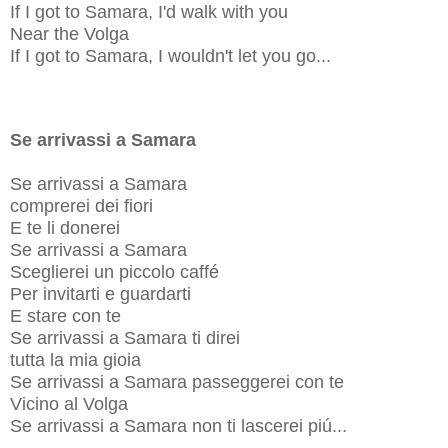
If I got to Samara, I'd walk with you
Near the Volga
If I got to Samara, I wouldn't let you go...
Se arrivassi a Samara
Se arrivassi a Samara
comprerei dei fiori
E te li donerei
Se arrivassi a Samara
Sceglierei un piccolo caffé
Per invitarti e guardarti
E stare con te
Se arrivassi a Samara ti direi
tutta la mia gioia
Se arrivassi a Samara passeggerei con te
Vicino al Volga
Se arrivassi a Samara non ti lascerei piú...