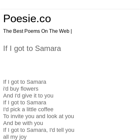
Poesie.co
The Best Poems On The Web |
If I got to Samara
If I got to Samara
i'd buy flowers
And I'd give it to you
If I got to Samara
I'd pick a little coffee
To invite you and look at you
And be with you
If I got to Samara, I'd tell you
all my joy