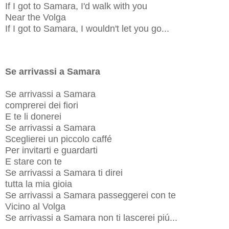
If I got to Samara, I'd walk with you
Near the Volga
If I got to Samara, I wouldn't let you go...
Se arrivassi a Samara
Se arrivassi a Samara
comprerei dei fiori
E te li donerei
Se arrivassi a Samara
Sceglierei un piccolo caffé
Per invitarti e guardarti
E stare con te
Se arrivassi a Samara ti direi
tutta la mia gioia
Se arrivassi a Samara passeggerei con te
Vicino al Volga
Se arrivassi a Samara non ti lascerei piú...