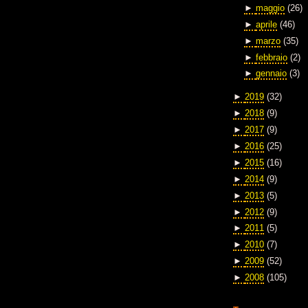
►
maggio
(26)
►
aprile
(46)
►
marzo
(35)
►
febbraio
(2)
►
gennaio
(3)
►
2019
(32)
►
2018
(9)
►
2017
(9)
►
2016
(25)
►
2015
(16)
►
2014
(9)
►
2013
(5)
►
2012
(9)
►
2011
(5)
►
2010
(7)
►
2009
(52)
►
2008
(105)