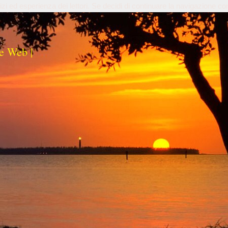
izi ed esperienza dei lettori. Se decidi di continuare la navigazione co
e Web |