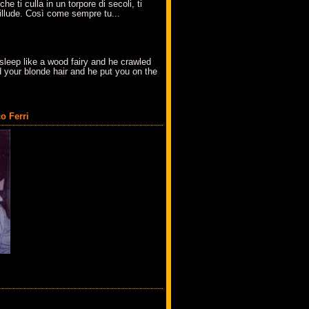
che ti culla in un torpore di secoli, ti
t'illude. Così come sempre tu...
sleep like a wood fairy and he crawled
 your blonde hair and he put you on the
o Ferri