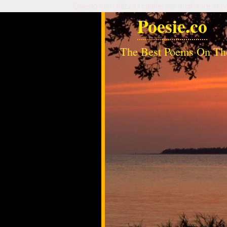
Questo sito utilizza i cookie per migliorare serv
Poesie.co
The Best Poems On Th