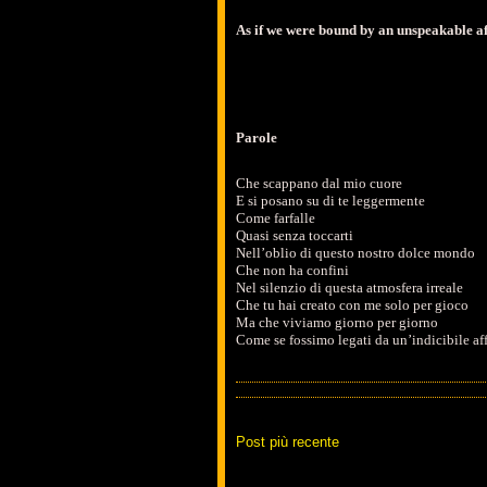
As if we were bound by an unspeakable af
Parole
Che scappano dal mio cuore
E si posano su di te leggermente
Come farfalle
Quasi senza toccarti
Nell’oblio di questo nostro dolce mondo
Che non ha confini
Nel silenzio di questa atmosfera irreale
Che tu hai creato con me solo per gioco
Ma che viviamo giorno per giorno
Come se fossimo legati da un’indicibile af
Post più recente