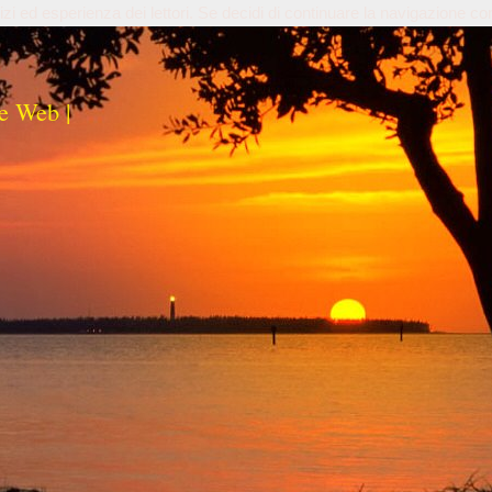
izi ed esperienza dei lettori. Se decidi di continuare la navigazione co
e Web |