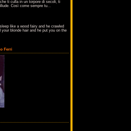
che ti culla in un torpore di secoli, ti
t'illude. Così come sempre tu...
sleep like a wood fairy and he crawled
 your blonde hair and he put you on the
o Ferri