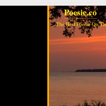
Questo sito utilizza i cookie per migliorare serv
Poesie.co
The Best Poems On Th