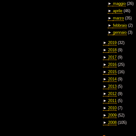
►
maggio
(26)
►
aprile
(46)
►
marzo
(35)
►
febbraio
(2)
►
gennaio
(3)
►
2019
(32)
►
2018
(9)
►
2017
(9)
►
2016
(25)
►
2015
(16)
►
2014
(9)
►
2013
(5)
►
2012
(9)
►
2011
(5)
►
2010
(7)
►
2009
(52)
►
2008
(105)