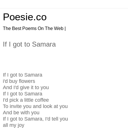
Poesie.co
The Best Poems On The Web |
If I got to Samara
If I got to Samara
i'd buy flowers
And I'd give it to you
If I got to Samara
I'd pick a little coffee
To invite you and look at you
And be with you
If I got to Samara, I'd tell you
all my joy