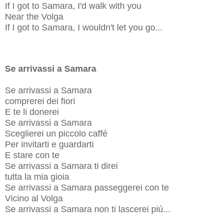
If I got to Samara, I'd walk with you
Near the Volga
If I got to Samara, I wouldn't let you go...
Se arrivassi a Samara
Se arrivassi a Samara
comprerei dei fiori
E te li donerei
Se arrivassi a Samara
Sceglierei un piccolo caffé
Per invitarti e guardarti
E stare con te
Se arrivassi a Samara ti direi
tutta la mia gioia
Se arrivassi a Samara passeggerei con te
Vicino al Volga
Se arrivassi a Samara non ti lascerei piú...