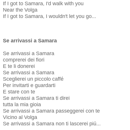
If I got to Samara, I'd walk with you
Near the Volga
If I got to Samara, I wouldn't let you go...
Se arrivassi a Samara
Se arrivassi a Samara
comprerei dei fiori
E te li donerei
Se arrivassi a Samara
Sceglierei un piccolo caffé
Per invitarti e guardarti
E stare con te
Se arrivassi a Samara ti direi
tutta la mia gioia
Se arrivassi a Samara passeggerei con te
Vicino al Volga
Se arrivassi a Samara non ti lascerei piú...