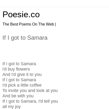
Poesie.co
The Best Poems On The Web |
If I got to Samara
If I got to Samara
i'd buy flowers
And I'd give it to you
If I got to Samara
I'd pick a little coffee
To invite you and look at you
And be with you
If I got to Samara, I'd tell you
all my joy