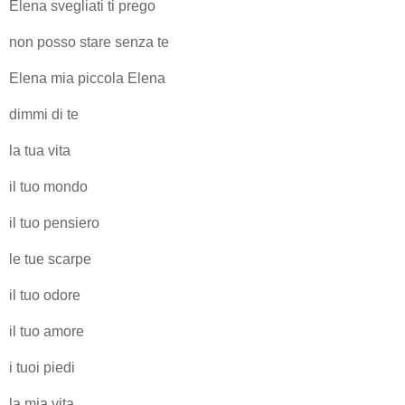
Elena svegliati ti prego
non posso stare senza te
Elena mia piccola Elena
dimmi di te
la tua vita
il tuo mondo
il tuo pensiero
le tue scarpe
il tuo odore
il tuo amore
i tuoi piedi
la mia vita