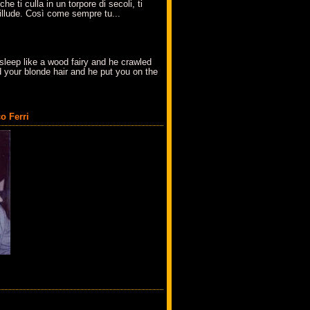
che ti culla in un torpore di secoli, ti
t'illude. Così come sempre tu...
sleep like a wood fairy and he crawled
 your blonde hair and he put you on the
o Ferri