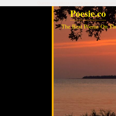
Questo sito utilizza i cookie per migliorare serv
Poesie.co
The Best Poems On Th