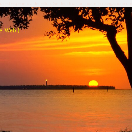
izi ed esperienza dei lettori. Se decidi di continuare la navigazione co
e Web |