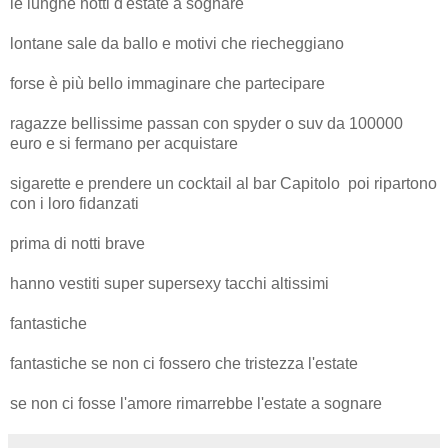
le lunghe notti d'estate a sognare
lontane sale da ballo e motivi che riecheggiano
forse è più bello immaginare che partecipare
ragazze bellissime passan con spyder o suv da 100000
euro e si fermano per acquistare
sigarette e prendere un cocktail al bar Capitolo poi ripartono
con i loro fidanzati
prima di notti brave
hanno vestiti super supersexy tacchi altissimi
fantastiche
fantastiche se non ci fossero che tristezza l'estate
se non ci fosse l'amore rimarrebbe l'estate a sognare