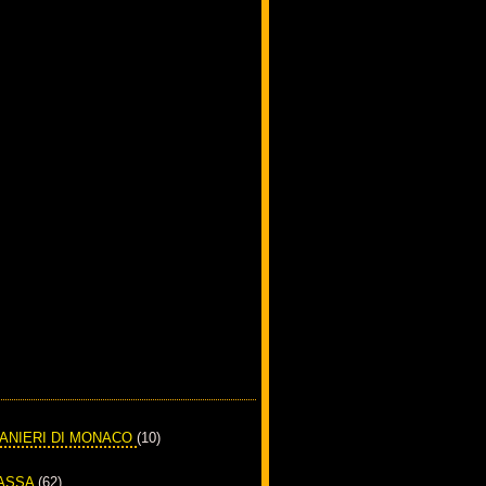
RANIERI DI MONACO
(10)
PASSA
(62)