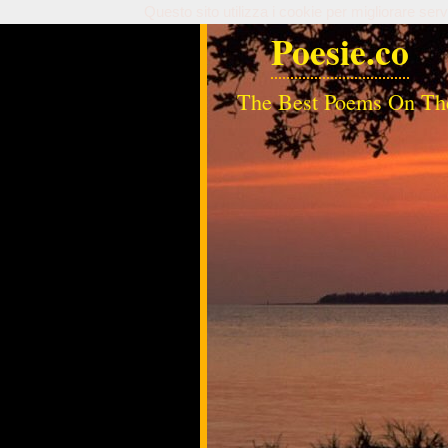
Questo sito utilizza i cookie per migliorare serv
Poesie.co
The Best Poems On Th