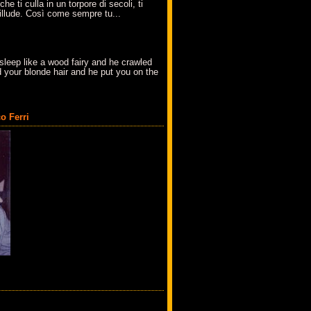
che ti culla in un torpore di secoli, ti
t'illude. Così come sempre tu...
sleep like a wood fairy and he crawled
 your blonde hair and he put you on the
o Ferri