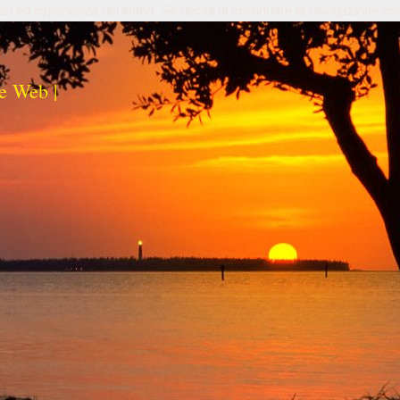
izi ed esperienza dei lettori. Se decidi di continuare la navigazione co
e Web |