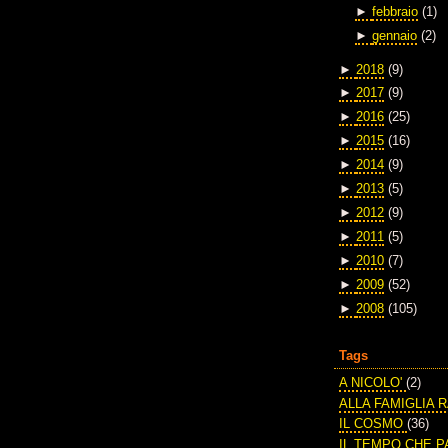
►
febbraio
(1)
►
gennaio
(2)
►
2018
(9)
►
2017
(9)
►
2016
(25)
►
2015
(16)
►
2014
(9)
►
2013
(5)
►
2012
(9)
►
2011
(5)
►
2010
(7)
►
2009
(52)
►
2008
(105)
Tags
A NICOLO'
(2)
ALLA FAMIGLIA 
IL COSMO
(36)
IL TEMPO CHE 