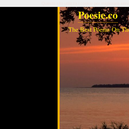
Questo sito utilizza i cookie per migliorare serv
Poesie.co
The Best Poems On Th