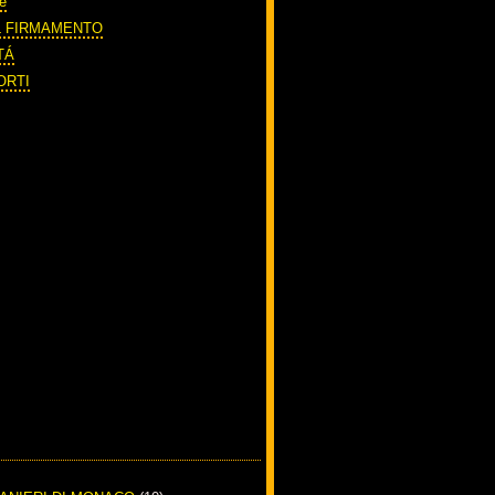
e
L FIRMAMENTO
TÁ
ORTI