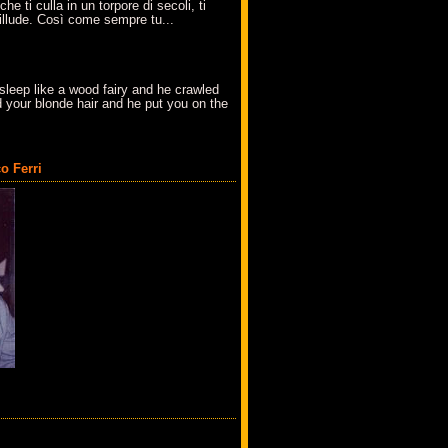
che ti culla in un torpore di secoli, ti
t'illude. Così come sempre tu...
sleep like a wood fairy and he crawled
 your blonde hair and he put you on the
o Ferri