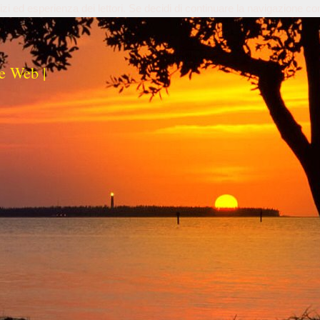
izi ed esperienza dei lettori. Se decidi di continuare la navigazione co
e Web |