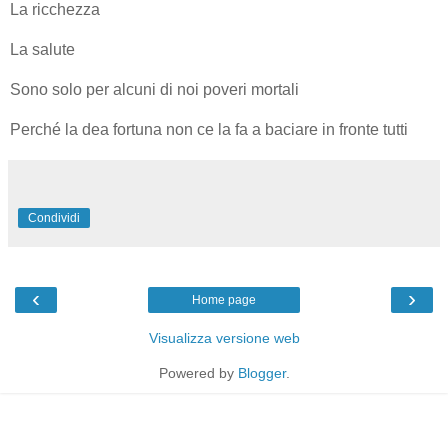
La ricchezza
La salute
Sono solo per alcuni di noi poveri mortali
Perché la dea fortuna non ce la fa a baciare in fronte tutti
Condividi
‹
›
Home page
Visualizza versione web
Powered by
Blogger
.