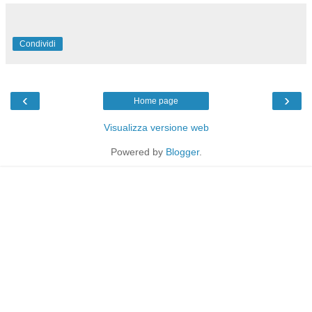
Condividi
‹
›
Home page
Visualizza versione web
Powered by
Blogger
.