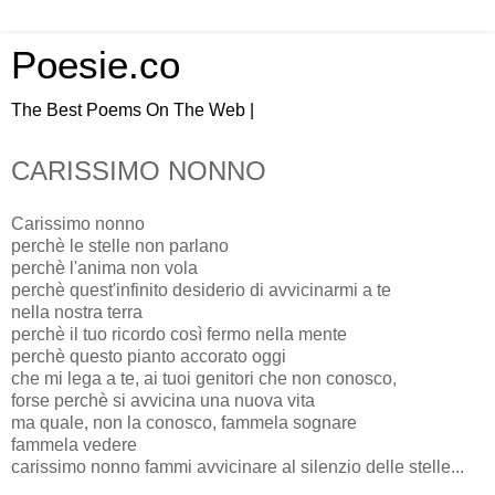
Poesie.co
The Best Poems On The Web |
CARISSIMO NONNO
Carissimo nonno
perchè le stelle non parlano
perchè l'anima non vola
perchè quest'infinito desiderio di avvicinarmi a te
nella nostra terra
perchè il tuo ricordo così fermo nella mente
perchè questo pianto accorato oggi
che mi lega a te, ai tuoi genitori che non conosco,
forse perchè si avvicina una nuova vita
ma quale, non la conosco, fammela sognare
fammela vedere
carissimo nonno fammi avvicinare al silenzio delle stelle...