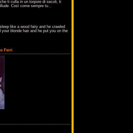
che ti culla in un torpore di secoli, ti
t'illude. Così come sempre tu...
sleep like a wood fairy and he crawled
 your blonde hair and he put you on the
o Ferri