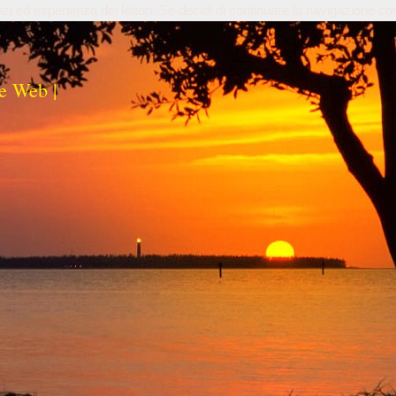
izi ed esperienza dei lettori. Se decidi di continuare la navigazione co
e Web |