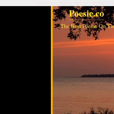
Questo sito utilizza i cookie per migliorare serv
Poesie.co
The Best Poems On Th