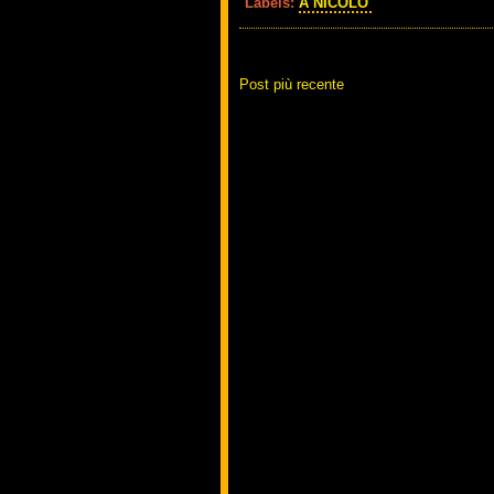
Labels:
A NICOLO'
Post più recente