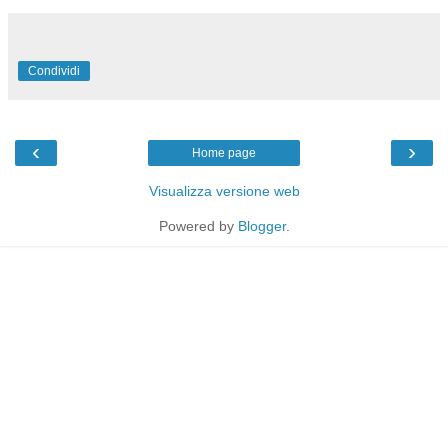
Condividi
‹
›
Home page
Visualizza versione web
Powered by
Blogger
.