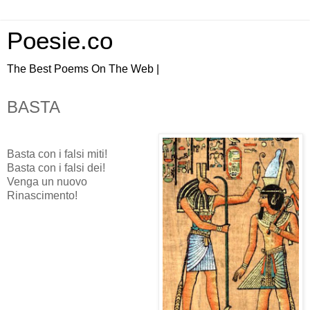
Poesie.co
The Best Poems On The Web |
BASTA
Basta con i falsi miti!
Basta con i falsi dei!
Venga un nuovo
Rinascimento!