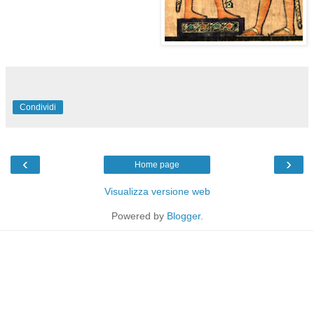
Condividi
‹
›
Home page
Visualizza versione web
Powered by
Blogger
.