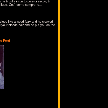
che ti culla in un torpore di secoli, ti
t'illude. Così come sempre tu...
sleep like a wood fairy and he crawled
 your blonde hair and he put you on the
o Ferri