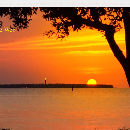
izi ed esperienza dei lettori. Se decidi di continuare la navigazione co
e Web |