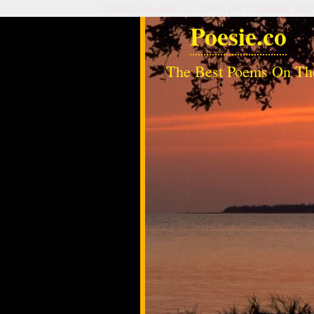
Questo sito utilizza i cookie per migliorare serv
Poesie.co
The Best Poems On Th