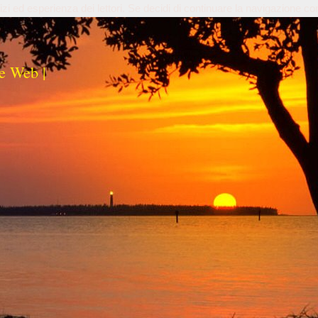
izi ed esperienza dei lettori. Se decidi di continuare la navigazione co
e Web |