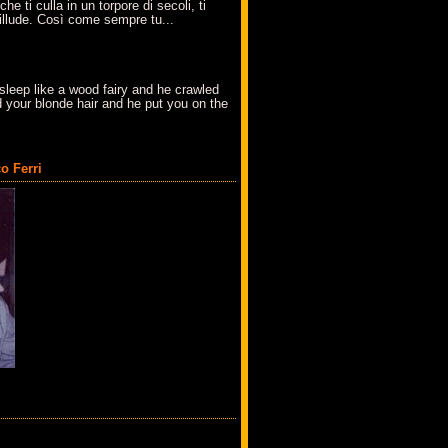
che ti culla in un torpore di secoli, ti
t'illude. Così come sempre tu...
sleep like a wood fairy and he crawled
 your blonde hair and he put you on the
o Ferri