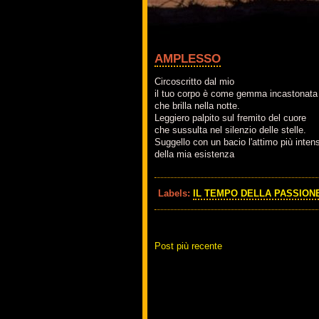
AMPLESSO
Circoscritto dal mio
il tuo corpo è come gemma incastonata
che brilla nella notte.
Leggiero palpito sul fremito del cuore
che sussulta nel silenzio delle stelle.
Suggello con un bacio l'attimo più inten
della mia esistenza
Labels:
IL TEMPO DELLA PASSION
Post più recente