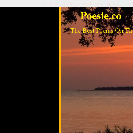
Questo sito utilizza i cookie per migliorare serv
Poesie.co
The Best Poems On Th