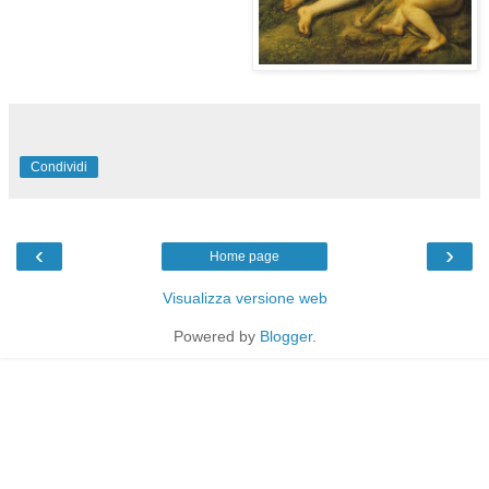
Condividi
‹
›
Home page
Visualizza versione web
Powered by
Blogger
.