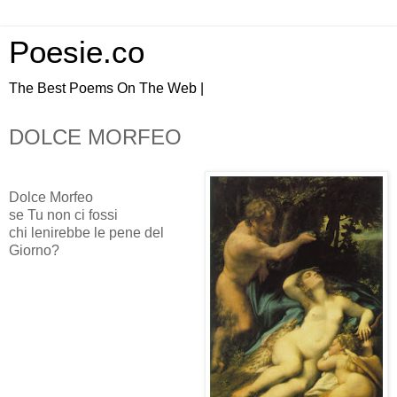
Poesie.co
The Best Poems On The Web |
DOLCE MORFEO
Dolce Morfeo
se Tu non ci fossi
chi lenirebbe le pene del
Giorno?