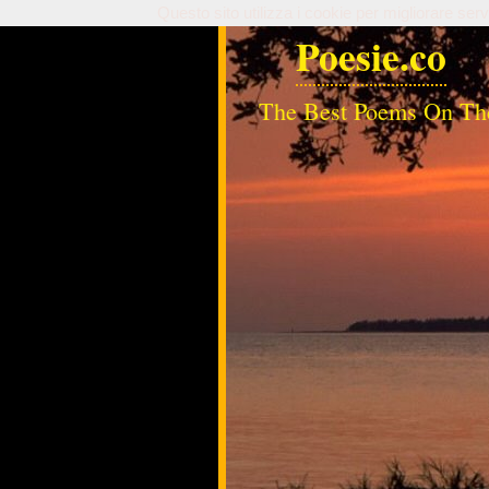
Questo sito utilizza i cookie per migliorare serv
Poesie.co
The Best Poems On Th