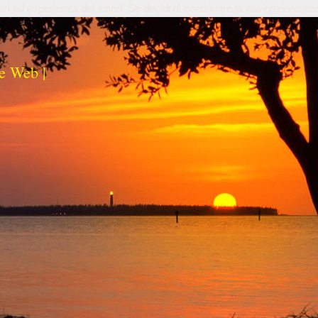
izi ed esperienza dei lettori. Se decidi di continuare la navigazione co
e Web |