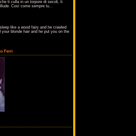
che ti culla in un torpore di secoli, ti
t'illude. Così come sempre tu...
sleep like a wood fairy and he crawled
 your blonde hair and he put you on the
o Ferri