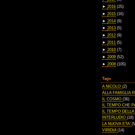
►
2016
(25)
►
2015
(16)
►
2014
(9)
►
2013
(5)
►
2012
(9)
►
2011
(5)
►
2010
(7)
►
2009
(52)
►
2008
(105)
Tags
A NICOLO'
(2)
ALLA FAMIGLIA 
IL COSMO
(36)
IL TEMPO CHE 
IL TEMPO DELL
INTERLUDIO
(18)
LA NUOVA ETA'
(5
VIRIDIA
(14)