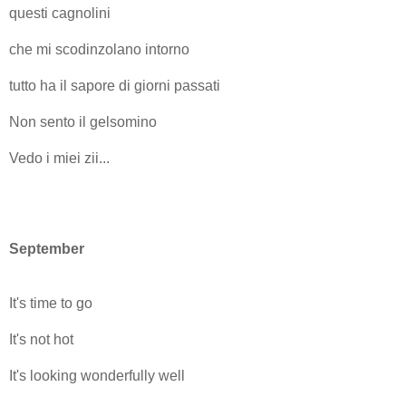
questi cagnolini
che mi scodinzolano intorno
tutto ha il sapore di giorni passati
Non sento il gelsomino
Vedo i miei zii...
September
It's time to go
It's not hot
It's looking wonderfully well