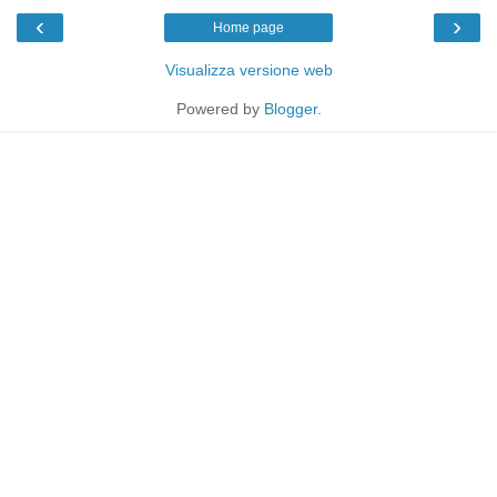
‹
›
Home page
Visualizza versione web
Powered by
Blogger
.