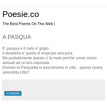
Poesie.co
The Best Poems On The Web |
A PASQUA
E' pasqua e il cielo e' grigio
Il desiderio e' quello di respirare aria pura
Ma probabimente questa ci fa male perche' ormai siamo
abituati ad un'aria inquinata
Domani la Pasquetta la trascorriamo in citta', questa nostra
splendida città?
Condividi