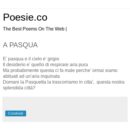
Poesie.co
The Best Poems On The Web |
A PASQUA
E' pasqua e il cielo e' grigio
Il desiderio e' quello di respirare aria pura
Ma probabimente questa ci fa male perche' ormai siamo
abituati ad un'aria inquinata
Domani la Pasquetta la trascorriamo in citta', questa nostra
splendida città?
Condividi