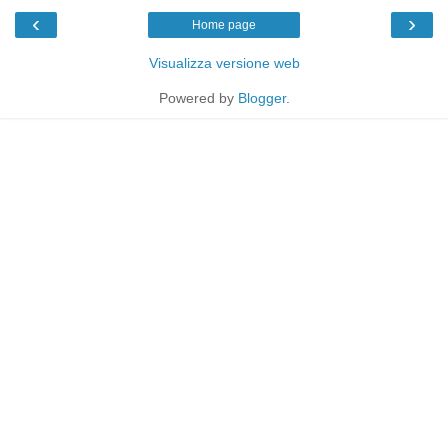
‹
›
Home page
Visualizza versione web
Powered by
Blogger
.