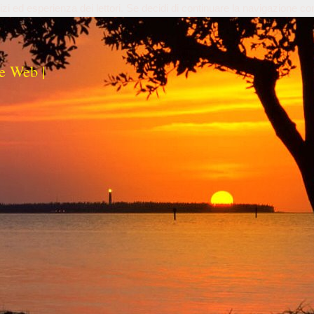
izi ed esperienza dei lettori. Se decidi di continuare la navigazione co
e Web |