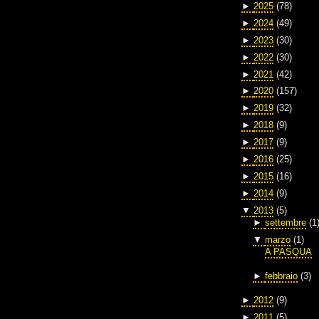
►
2025
(78)
►
2024
(49)
►
2023
(30)
►
2022
(30)
►
2021
(42)
►
2020
(157)
►
2019
(32)
►
2018
(9)
►
2017
(9)
►
2016
(25)
►
2015
(16)
►
2014
(9)
▼
2013
(5)
►
settembre
(1
▼
marzo
(1)
A PASQUA
►
febbraio
(3)
►
2012
(9)
►
2011
(5)