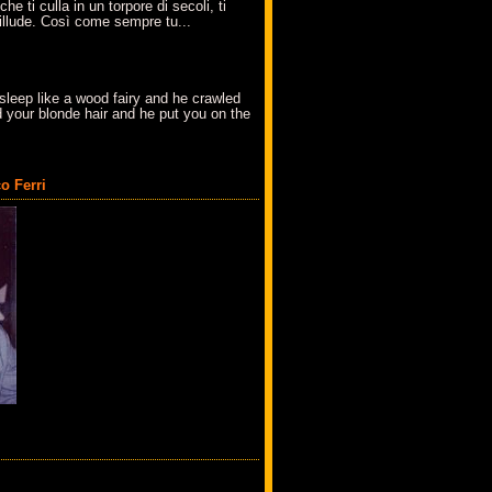
che ti culla in un torpore di secoli, ti
t'illude. Così come sempre tu...
sleep like a wood fairy and he crawled
 your blonde hair and he put you on the
o Ferri