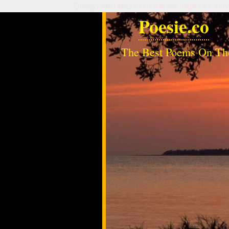
Questo sito utilizza i cookie per migliorare serv
Poesie.co
The Best Poems On Th