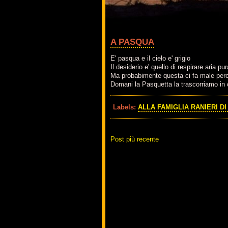
A PASQUA
E' pasqua e il cielo e' grigio
Il desiderio e' quello di respirare aria pur
Ma probabimente questa ci fa male perch
Domani la Pasquetta la trascorriamo in c
Labels:
ALLA FAMIGLIA RANIERI D
Post più recente