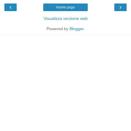
‹
›
Home page
Visualizza versione web
Powered by
Blogger
.