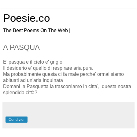
Poesie.co
The Best Poems On The Web |
A PASQUA
E' pasqua e il cielo e' grigio
Il desiderio e' quello di respirare aria pura
Ma probabimente questa ci fa male perche' ormai siamo
abituati ad un'aria inquinata
Domani la Pasquetta la trascorriamo in citta', questa nostra
splendida città?
Condividi