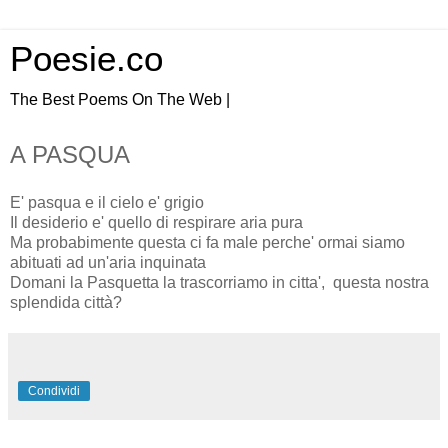
Poesie.co
The Best Poems On The Web |
A PASQUA
E' pasqua e il cielo e' grigio
Il desiderio e' quello di respirare aria pura
Ma probabimente questa ci fa male perche' ormai siamo
abituati ad un'aria inquinata
Domani la Pasquetta la trascorriamo in citta', questa nostra
splendida città?
Condividi