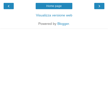
‹
›
Home page
Visualizza versione web
Powered by
Blogger
.