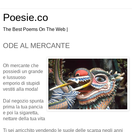
Poesie.co
The Best Poems On The Web |
ODE AL MERCANTE
Oh mercante che
possiedi un grande
e lussuoso
emporio di stupidi
vestiti alla moda!
Dal negozio spunta
prima la tua pancia
e poi la sigaretta,
nettare della tua vita
Ti sei arricchito vendendo le suole delle scarpa negli anni