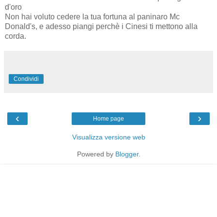
d'oro
Non hai voluto cedere la tua fortuna al paninaro Mc
Donald's, e adesso piangi perchè i Cinesi ti mettono alla
corda.
Condividi
‹
›
Home page
Visualizza versione web
Powered by
Blogger
.