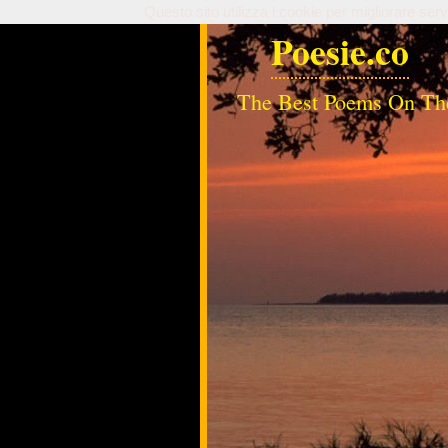
Questo sito utilizza i cookie per migliorare serv
Poesie.co
The Best Poems On Th