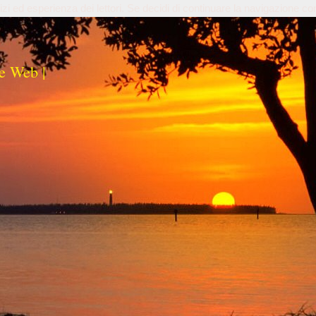
izi ed esperienza dei lettori. Se decidi di continuare la navigazione co
e Web |