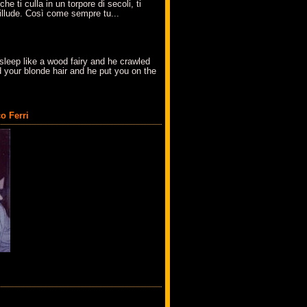
che ti culla in un torpore di secoli, ti
t'illude. Così come sempre tu...
sleep like a wood fairy and he crawled
 your blonde hair and he put you on the
o Ferri