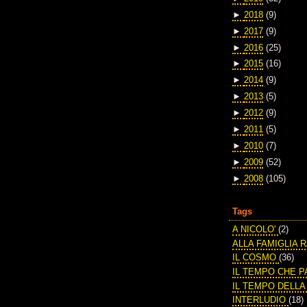
►
2018
(9)
►
2017
(9)
►
2016
(25)
►
2015
(16)
►
2014
(9)
►
2013
(5)
►
2012
(9)
►
2011
(5)
►
2010
(7)
►
2009
(52)
►
2008
(105)
Tags
A NICOLO'
(2)
ALLA FAMIGLIA 
IL COSMO
(36)
IL TEMPO CHE 
IL TEMPO DELL
INTERLUDIO
(18)