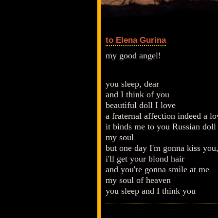
to Elena Gurina
my good angel!
you sleep, dear
and I think of you
beautiful doll I love
a fraternal affection indeed a lo
it binds me to you Russian doll
my soul
but one day I'm gonna kiss you,
i'll get your blond hair
and you're gonna smile at me
my soul of heaven
you sleep and I think you