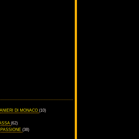
RANIERI DI MONACO
(10)
PASSA
(62)
A PASSIONE
(38)