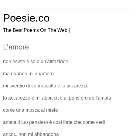
Poesie.co
The Best Poems On The Web |
L'amore
non esiste é solo un'attrazione
ma quando m'innamoro
mi sveglio di soprassalto e lo accarezzo
lo accarezzo e mi appiccico al pensiero dell'amata
come una mosca al miele
amata il tuo pensiero é cosí forte che come vedi
ancor.. non mi abbandona