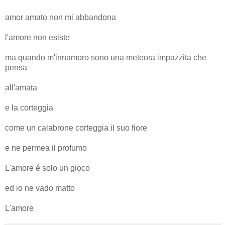
amor amato non mi abbandona
l'amore non esiste
ma quando m'innamoro sono una meteora impazzita che
pensa
all'amata
e la corteggia
come un calabrone corteggia il suo fiore
e ne permea il profumo
L'amore é solo un gioco
ed io ne vado matto
L'amore