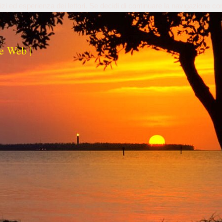
izi ed esperienza dei lettori. Se decidi di continuare la navigazione co
e Web |