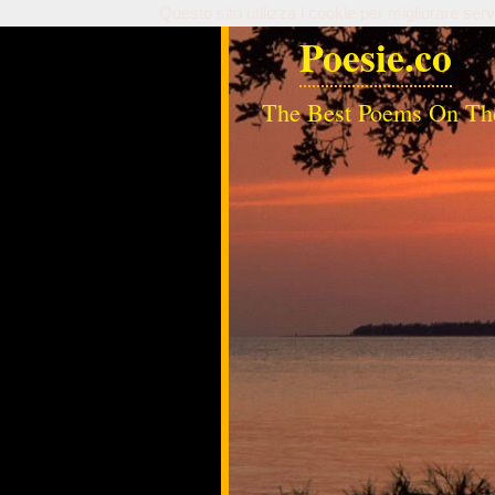
Questo sito utilizza i cookie per migliorare serv
Poesie.co
The Best Poems On Th