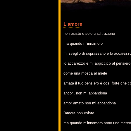
L'amore
non esiste é solo un'attrazione
ma quando m'innamoro
mi sveglio di soprassalto e lo accarezz
lo accarezzo e mi appiccico al pensiero
come una mosca al miele
amata il tuo pensiero é cosí forte che 
ancor.. non mi abbandona
amor amato non mi abbandona
l'amore non esiste
ma quando m'innamoro sono una meteo