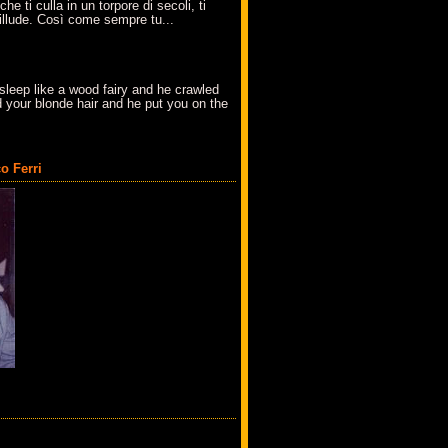
che ti culla in un torpore di secoli, ti
t'illude. Così come sempre tu...
sleep like a wood fairy and he crawled
 your blonde hair and he put you on the
o Ferri