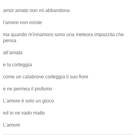
amor amato non mi abbandona
l'amore non esiste
ma quando m'innamoro sono una meteora impazzita che
pensa
all'amata
e la corteggia
come un calabrone corteggia il suo fiore
e ne permea il profumo
L'amore é solo un gioco
ed io ne vado matto
L'amore