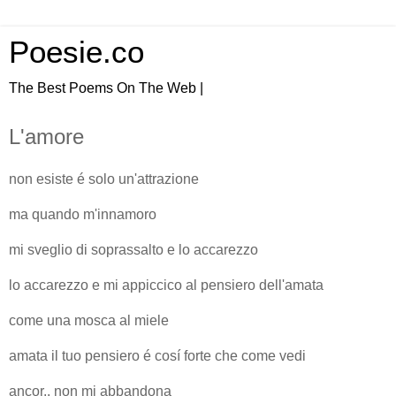
Poesie.co
The Best Poems On The Web |
L'amore
non esiste é solo un'attrazione
ma quando m'innamoro
mi sveglio di soprassalto e lo accarezzo
lo accarezzo e mi appiccico al pensiero dell'amata
come una mosca al miele
amata il tuo pensiero é cosí forte che come vedi
ancor.. non mi abbandona