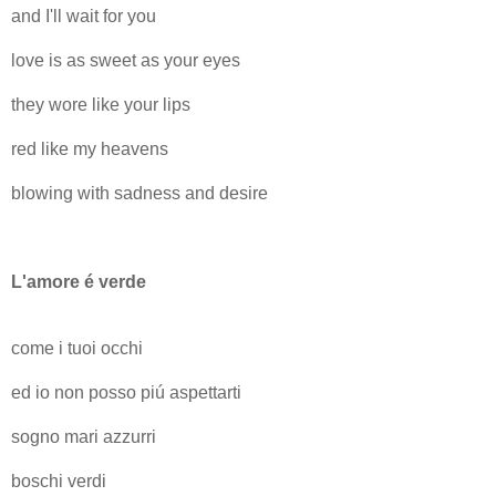
and I'll wait for you
love is as sweet as your eyes
they wore like your lips
red like my heavens
blowing with sadness and desire
L'amore é verde
come i tuoi occhi
ed io non posso piú aspettarti
sogno mari azzurri
boschi verdi