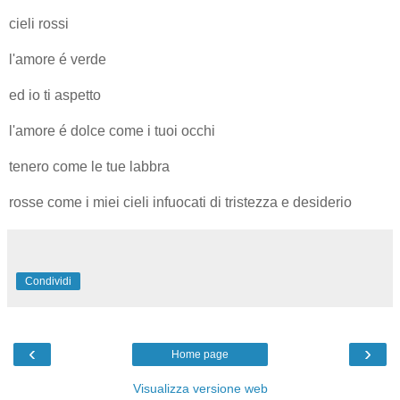
cieli rossi
l'amore é verde
ed io ti aspetto
l'amore é dolce come i tuoi occhi
tenero come le tue labbra
rosse come i miei cieli infuocati di tristezza e desiderio
Condividi
‹
›
Home page
Visualizza versione web