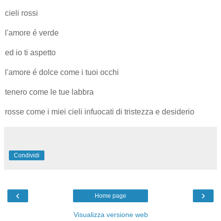
cieli rossi
l'amore é verde
ed io ti aspetto
l'amore é dolce come i tuoi occhi
tenero come le tue labbra
rosse come i miei cieli infuocati di tristezza e desiderio
Condividi
‹
›
Home page
Visualizza versione web