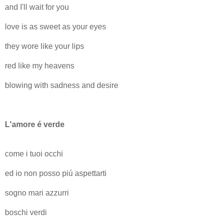
and I'll wait for you
love is as sweet as your eyes
they wore like your lips
red like my heavens
blowing with sadness and desire
L'amore é verde
come i tuoi occhi
ed io non posso piú aspettarti
sogno mari azzurri
boschi verdi