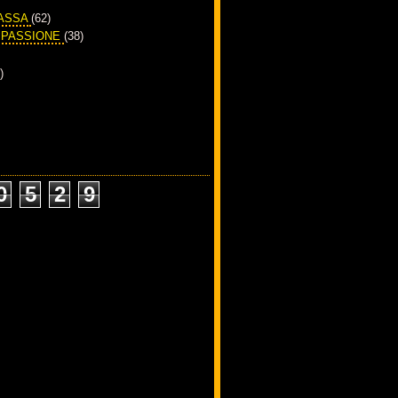
PASSA
(62)
A PASSIONE
(38)
)
0
5
2
9