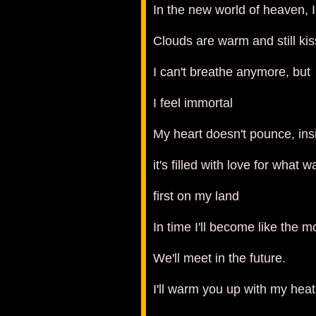
In the new world of heaven,
Clouds are warm and still ki
I can't breathe anymore, but
I feel immortal
My heart doesn't pounce, ins
it's filled with love for wha
first on my land
In time I'll become like the 
We'll meet in the future.
I'll warm you up with my heat