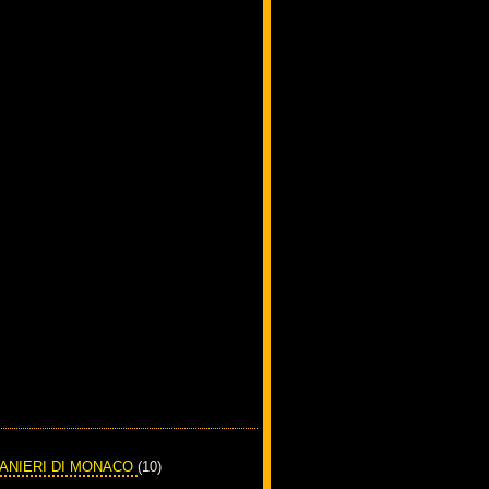
RANIERI DI MONACO
(10)