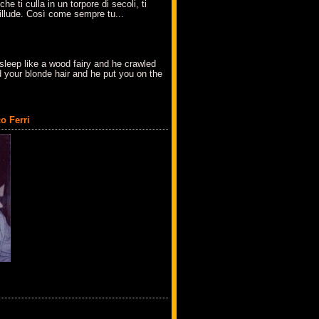
che ti culla in un torpore di secoli, ti
t'illude. Così come sempre tu...
sleep like a wood fairy and he crawled
 your blonde hair and he put you on the
o Ferri