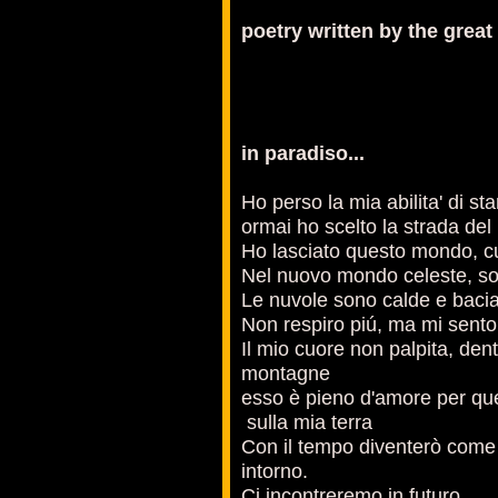
poetry written by the great
in paradiso...
Ho perso la mia abilita' di sta
ormai ho scelto la strada del
Ho lasciato questo mondo, cul
Nel nuovo mondo celeste, so
Le nuvole sono calde e bacia
Non respiro piú, ma mi sento
Il mio cuore non palpita, dentr
montagne
esso è pieno d'amore per qu
sulla mia terra
Con il tempo diventerò come 
intorno.
Ci incontreremo in futuro.