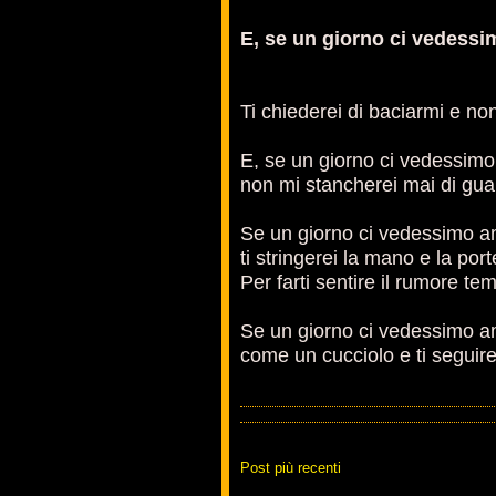
E, se un giorno ci vedess
Ti chiederei di baciarmi e non
E, se un giorno ci vedessim
non mi stancherei mai di gua
Se un giorno ci vedessimo 
ti stringerei la mano e la port
Per farti sentire il rumore t
Se un giorno ci vedessimo amo
come un cucciolo e ti seguire
Post più recenti