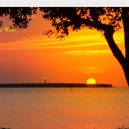
izi ed esperienza dei lettori. Se decidi di continuare la navigazione co
e Web |