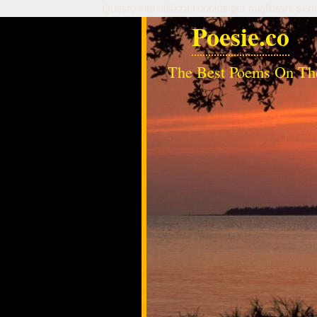
Questo sito utilizza i cookie per migliorare serv
Poesie.co
The Best Poems On Th