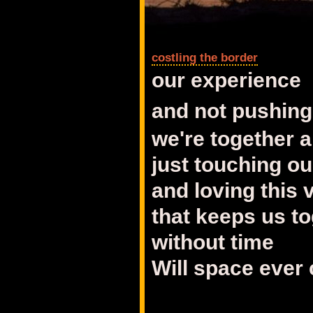
costling the border
our experience
and not pushing 
we're together 
just touching ou
and loving this v
that keeps us t
without time
Will space ever