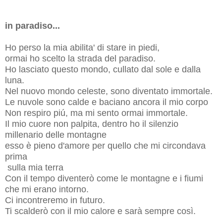
in paradiso...
Ho perso la mia abilita' di stare in piedi,
ormai ho scelto la strada del paradiso.
Ho lasciato questo mondo, cullato dal sole e dalla
luna.
Nel nuovo mondo celeste, sono diventato immortale.
Le nuvole sono calde e baciano ancora il mio corpo
Non respiro piú, ma mi sento ormai immortale.
Il mio cuore non palpita, dentro ho il silenzio
millenario delle montagne
esso è pieno d'amore per quello che mi circondava
prima
sulla mia terra
Con il tempo diventerò come le montagne e i fiumi
che mi erano intorno.
Ci incontreremo in futuro.
Ti scalderò con il mio calore e sarà sempre così.