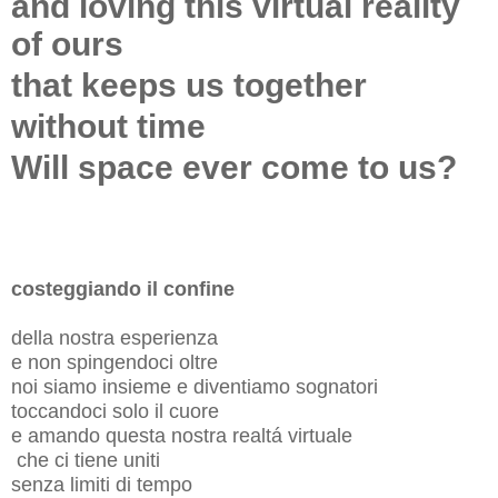
and loving this virtual reality
of ours
that keeps us together
without time
Will space ever come to us?
costeggiando il confine
della nostra esperienza
e non spingendoci oltre
noi siamo insieme e diventiamo sognatori
toccandoci solo il cuore
e amando questa nostra realtá virtuale
che ci tiene uniti
senza limiti di tempo