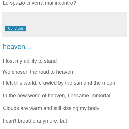
Lo spazio ci verrá mai incontro?
Condividi
heaven...
I lost my ability to stand
i've chosen the road to heaven
I left this world, crawled by the sun and the moon
In the new world of heaven, I became immortal
Clouds are warm and still kissing my body
I can't breathe anymore, but