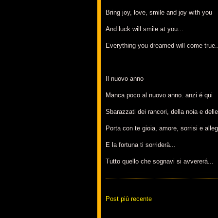
Bring joy, love, smile and joy with you
And luck will smile at you...
Everything you dreamed will come true.
Il nuovo anno
Manca poco al nuovo anno. anzi é qui
Sbarazzati dei rancori, della noia e delle
Porta con te gioia, amore, sorrisi e alleg
E la fortuna ti sorriderà...
Tutto quello che sognavi si avvererá...
Post più recente