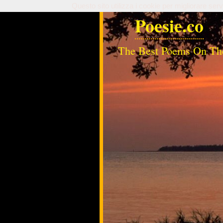
Questo sito utilizza i cookie per migliorare serv
Poesie.co
The Best Poems On Th