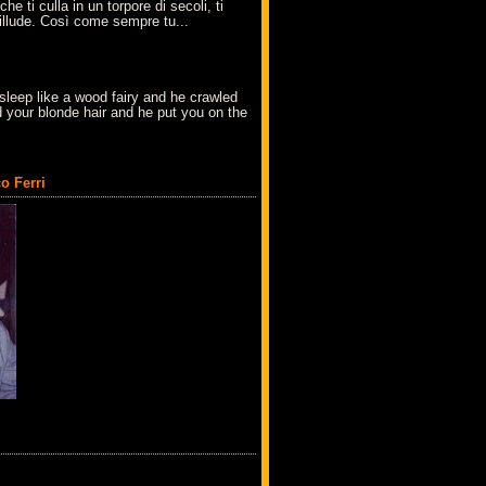
che ti culla in un torpore di secoli, ti
t'illude. Così come sempre tu...
sleep like a wood fairy and he crawled
 your blonde hair and he put you on the
o Ferri