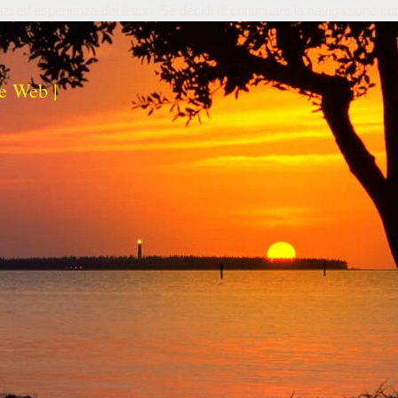
izi ed esperienza dei lettori. Se decidi di continuare la navigazione co
e Web |