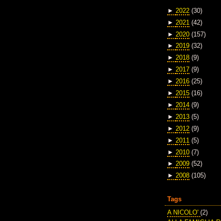
►
2022
(30)
►
2021
(42)
►
2020
(157)
►
2019
(32)
►
2018
(9)
►
2017
(9)
►
2016
(25)
►
2015
(16)
►
2014
(9)
►
2013
(5)
►
2012
(9)
►
2011
(5)
►
2010
(7)
►
2009
(52)
►
2008
(105)
Tags
A NICOLO'
(2)