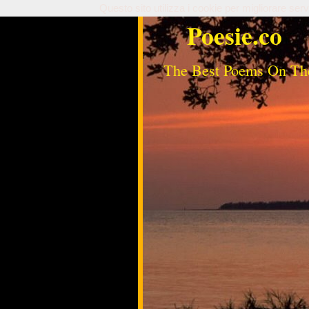
Questo sito utilizza i cookie per migliorare serv
Poesie.co
The Best Poems On Th