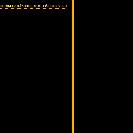
ательность!Знать, что тебе отвечают