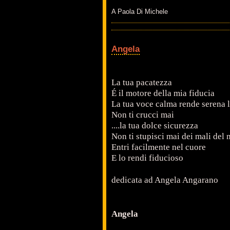
A Paola Di Michele
Angela
La tua pacatezza
É il motore della mia fiducia
La tua voce calma rende serena 
Non ti crucci mai
....la tua dolce sicurezza
Non ti stupisci mai dei mali del
Entri facilmente nel cuore
E lo rendi fiducioso
dedicata ad Angela Angarano
Angela