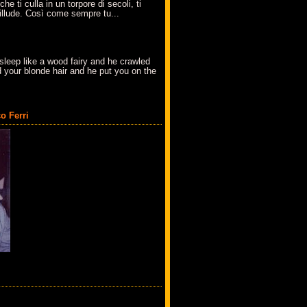
che ti culla in un torpore di secoli, ti
t'illude. Così come sempre tu...
sleep like a wood fairy and he crawled
 your blonde hair and he put you on the
o Ferri