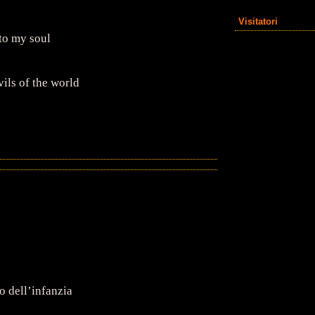
Visitatori
to my soul
vils of the world
o dell’infanzia