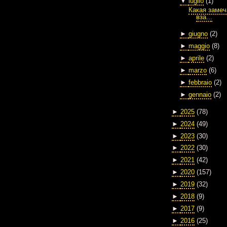
▼
luglio
(1)
Какая замеч
вза...
►
giugno
(2)
►
maggio
(8)
►
aprile
(2)
►
marzo
(6)
►
febbraio
(2)
►
gennaio
(2)
►
2025
(78)
►
2024
(49)
►
2023
(30)
►
2022
(30)
►
2021
(42)
►
2020
(157)
►
2019
(32)
►
2018
(9)
►
2017
(9)
►
2016
(25)