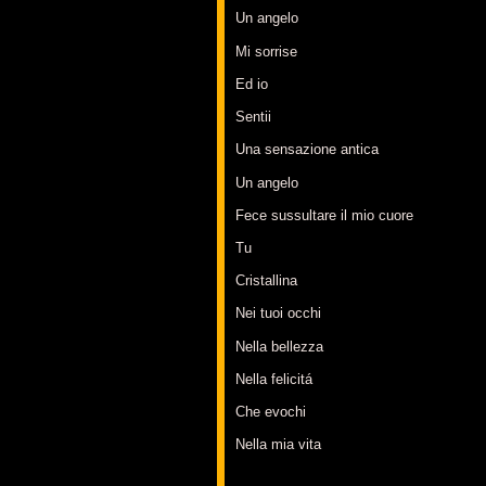
Un angelo
Mi sorrise
Ed io
Sentii
Una sensazione antica
Un angelo
Fece sussultare il mio cuore
Tu
Cristallina
Nei tuoi occhi
Nella bellezza
Nella felicitá
Che evochi
Nella mia vita