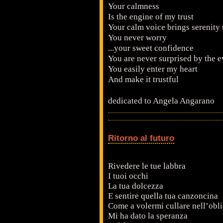
Your calmness
Is the engine of my trust
Your calm voice brings serenity 
You never worry
...your sweet confidence
You are never surprised by the e
You easily enter my heart
And make it trustful
dedicated to Angela Angarano
Ritorno al futuro
Rivedere le tue labbra
I tuoi occhi
La tua dolcezza
E sentire quella tua canzoncina
Come a volermi cullare nell’obli
Mi ha dato la speranza