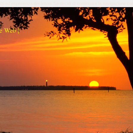
izi ed esperienza dei lettori. Se decidi di continuare la navigazione co
e Web |