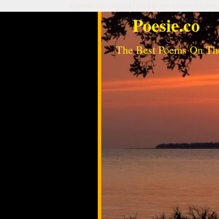
Questo sito utilizza i cookie per migliorare serv
Poesie.co
The Best Poems On Th