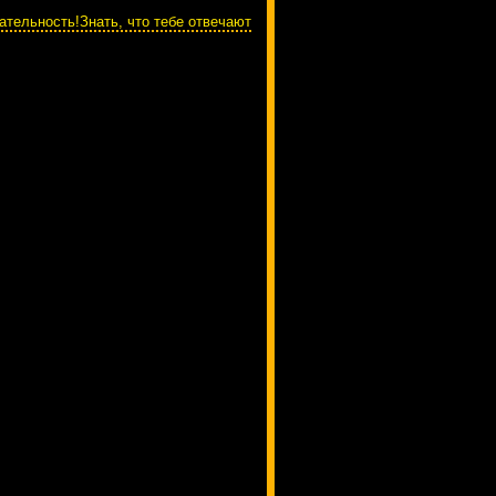
ательность!Знать, что тебе отвечают