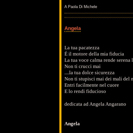
A Paola Di Michele
Angela
La tua pacatezza
É il motore della mia fiducia
La tua voce calma rende serena 
Non ti crucci mai
....la tua dolce sicurezza
Non ti stupisci mai dei mali del
Entri facilmente nel cuore
E lo rendi fiducioso
dedicata ad Angela Angarano
Angela