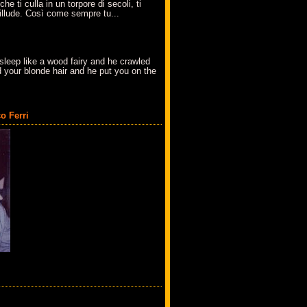
che ti culla in un torpore di secoli, ti
t'illude. Così come sempre tu...
sleep like a wood fairy and he crawled
 your blonde hair and he put you on the
o Ferri