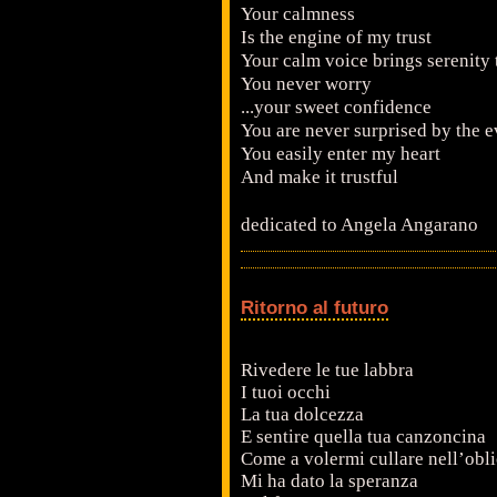
Your calmness
Is the engine of my trust
Your calm voice brings serenity 
You never worry
...your sweet confidence
You are never surprised by the e
You easily enter my heart
And make it trustful
dedicated to Angela Angarano
Ritorno al futuro
Rivedere le tue labbra
I tuoi occhi
La tua dolcezza
E sentire quella tua canzoncina
Come a volermi cullare nell’obli
Mi ha dato la speranza