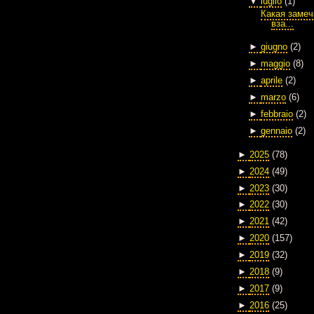
▼
luglio
(1)
Какая замеч
вза...
►
giugno
(2)
►
maggio
(8)
►
aprile
(2)
►
marzo
(6)
►
febbraio
(2)
►
gennaio
(2)
►
2025
(78)
►
2024
(49)
►
2023
(30)
►
2022
(30)
►
2021
(42)
►
2020
(157)
►
2019
(32)
►
2018
(9)
►
2017
(9)
►
2016
(25)