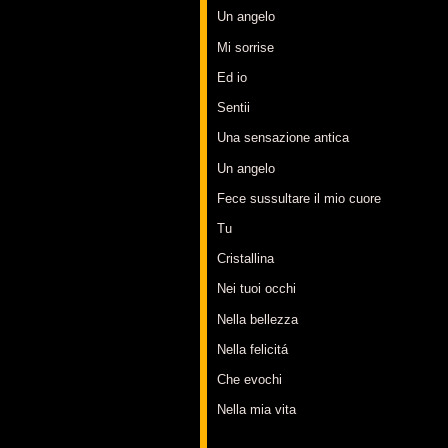
Un angelo
Mi sorrise
Ed io
Sentii
Una sensazione antica
Un angelo
Fece sussultare il mio cuore
Tu
Cristallina
Nei tuoi occhi
Nella bellezza
Nella felicitá
Che evochi
Nella mia vita