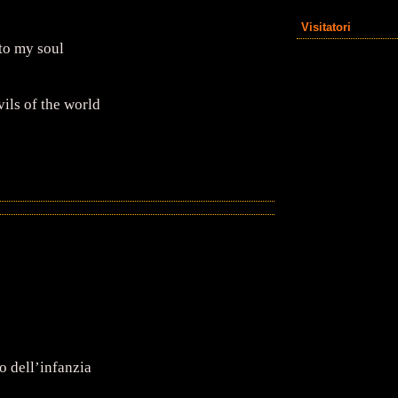
Visitatori
to my soul
vils of the world
o dell’infanzia