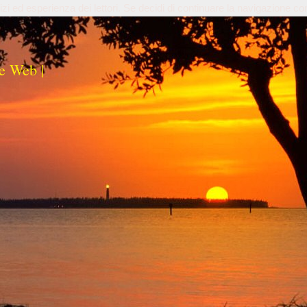
izi ed esperienza dei lettori. Se decidi di continuare la navigazione co
e Web |