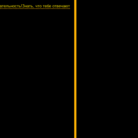
ательность!Знать, что тебе отвечают