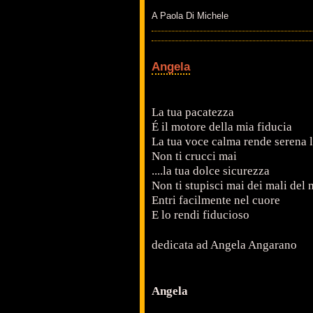
A Paola Di Michele
Angela
La tua pacatezza
É il motore della mia fiducia
La tua voce calma rende serena 
Non ti crucci mai
....la tua dolce sicurezza
Non ti stupisci mai dei mali del
Entri facilmente nel cuore
E lo rendi fiducioso
dedicata ad Angela Angarano
Angela