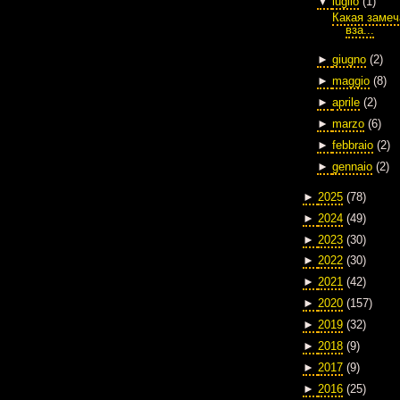
▼
luglio
(1)
Какая замеч
вза...
►
giugno
(2)
►
maggio
(8)
►
aprile
(2)
►
marzo
(6)
►
febbraio
(2)
►
gennaio
(2)
►
2025
(78)
►
2024
(49)
►
2023
(30)
►
2022
(30)
►
2021
(42)
►
2020
(157)
►
2019
(32)
►
2018
(9)
►
2017
(9)
►
2016
(25)