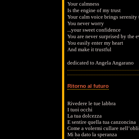
Your calmness
Is the engine of my trust
Your calm voice brings serenity 
You never worry
...your sweet confidence
You are never surprised by the e
You easily enter my heart
And make it trustful
dedicated to Angela Angarano
Ritorno al futuro
Rivedere le tue labbra
I tuoi occhi
La tua dolcezza
E sentire quella tua canzoncina
Come a volermi cullare nell’obli
Mi ha dato la speranza