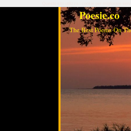
Questo sito utilizza i cookie per migliorare serv
Poesie.co
The Best Poems On Th