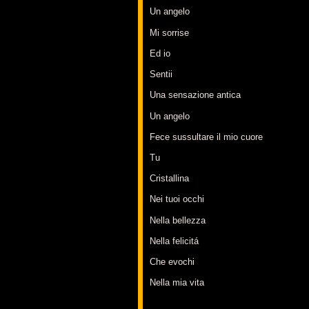
Un angelo
Mi sorrise
Ed io
Sentii
Una sensazione antica
Un angelo
Fece sussultare il mio cuore
Tu
Cristallina
Nei tuoi occhi
Nella bellezza
Nella felicitá
Che evochi
Nella mia vita