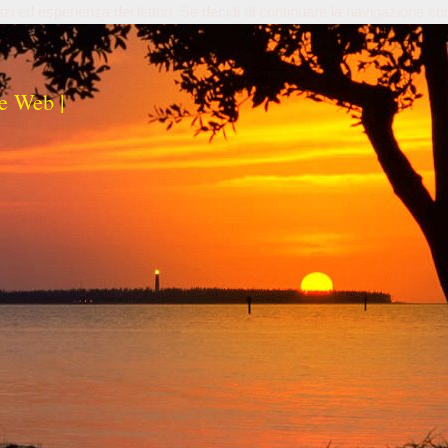
izi ed esperienza dei lettori. Se decidi di continuare la navigazione co
e Web |