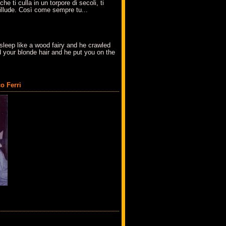
che ti culla in un torpore di secoli, ti
t'illude. Così come sempre tu...
sleep like a wood fairy and he crawled
 your blonde hair and he put you on the
o Ferri