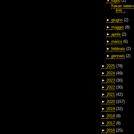
▼
luglio
(1)
Какая замеч
вза...
►
giugno
(2)
►
maggio
(8)
►
aprile
(2)
►
marzo
(6)
►
febbraio
(2)
►
gennaio
(2)
►
2025
(78)
►
2024
(49)
►
2023
(30)
►
2022
(30)
►
2021
(42)
►
2020
(157)
►
2019
(32)
►
2018
(9)
►
2017
(9)
►
2016
(25)