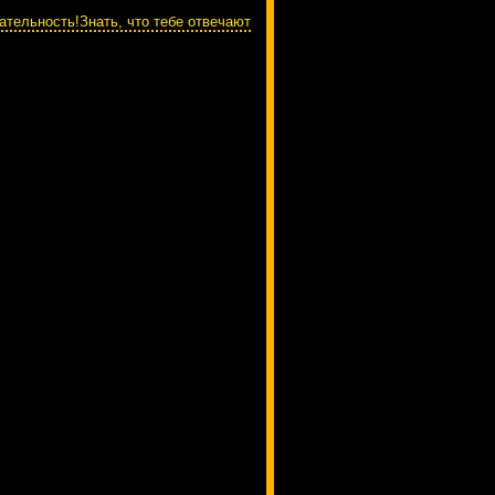
ательность!Знать, что тебе отвечают