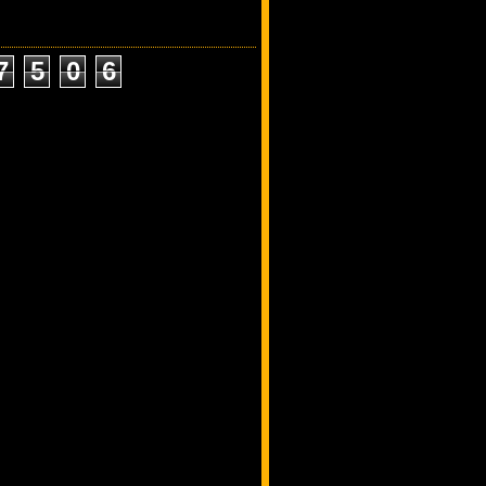
7
5
0
6