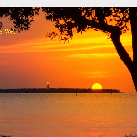
izi ed esperienza dei lettori. Se decidi di continuare la navigazione co
e Web |