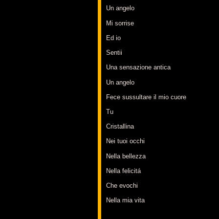
Un angelo
Mi sorrise
Ed io
Sentii
Una sensazione antica
Un angelo
Fece sussultare il mio cuore
Tu
Cristallina
Nei tuoi occhi
Nella bellezza
Nella felicitá
Che evochi
Nella mia vita