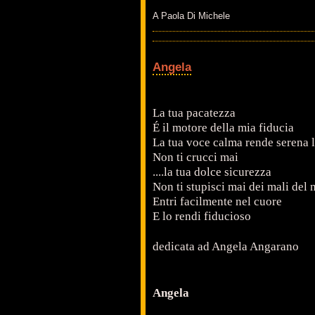
A Paola Di Michele
Angela
La tua pacatezza
É il motore della mia fiducia
La tua voce calma rende serena 
Non ti crucci mai
....la tua dolce sicurezza
Non ti stupisci mai dei mali del
Entri facilmente nel cuore
E lo rendi fiducioso
dedicata ad Angela Angarano
Angela