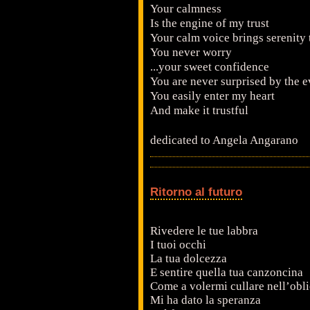
Your calmness
Is the engine of my trust
Your calm voice brings serenity 
You never worry
...your sweet confidence
You are never surprised by the e
You easily enter my heart
And make it trustful
dedicated to Angela Angarano
Ritorno al futuro
Rivedere le tue labbra
I tuoi occhi
La tua dolcezza
E sentire quella tua canzoncina
Come a volermi cullare nell’obli
Mi ha dato la speranza