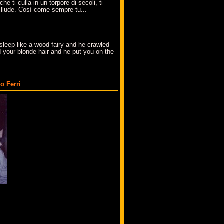
che ti culla in un torpore di secoli, ti
t'illude. Così come sempre tu...
sleep like a wood fairy and he crawled
 your blonde hair and he put you on the
o Ferri