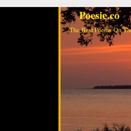
Questo sito utilizza i cookie per migliorare serv
Poesie.co
The Best Poems On Th