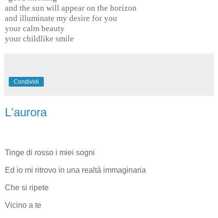
and the sun will appear on the horizon
and illuminate my desire for you
your calm beauty
your childlike smile
Condividi
L'aurora
Tinge di rosso i miei sogni
Ed io mi ritrovo in una realtá immaginaria
Che si ripete
Vicino a te