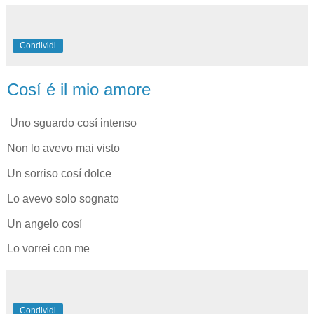
Condividi
Cosí é il mio amore
Uno sguardo cosí intenso
Non lo avevo mai visto
Un sorriso cosí dolce
Lo avevo solo sognato
Un angelo cosí
Lo vorrei con me
Condividi