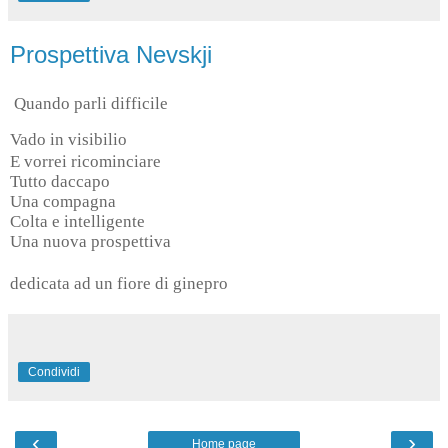
Prospettiva Nevskji
Quando parli difficile
Vado in visibilio
E vorrei ricominciare
Tutto daccapo
Una compagna
Colta e intelligente
Una nuova prospettiva
dedicata ad un fiore di ginepro
Condividi
‹
›
Home page