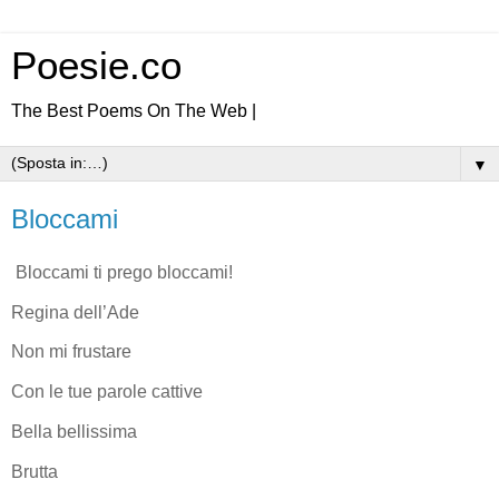
Poesie.co
The Best Poems On The Web |
▼
Bloccami
Bloccami ti prego bloccami!
Regina dell’Ade
Non mi frustare
Con le tue parole cattive
Bella bellissima
Brutta