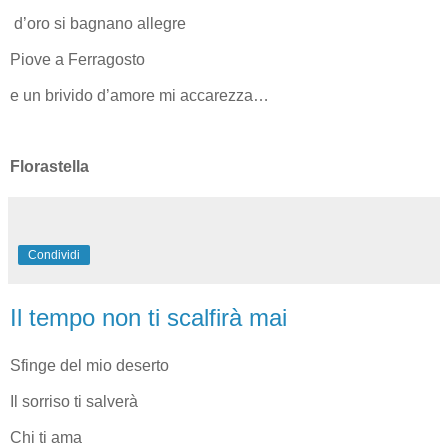
d’oro si bagnano allegre
Piove a Ferragosto
e un brivido d’amore mi accarezza…
Florastella
Condividi
Il tempo non ti scalfirà mai
Sfinge del mio deserto
Il sorriso ti salverà
Chi ti ama