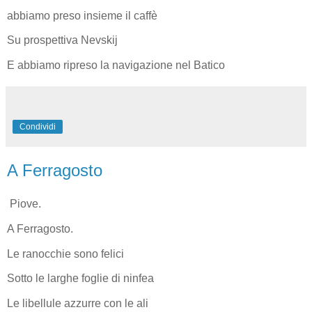
abbiamo preso insieme il caffè
Su prospettiva Nevskij
E abbiamo ripreso la navigazione nel Batico
Condividi
A Ferragosto
Piove.
A Ferragosto.
Le ranocchie sono felici
Sotto le larghe foglie di ninfea
Le libellule azzurre con le ali