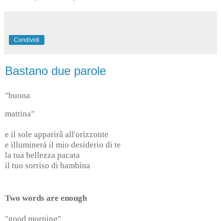
Condividi
Bastano due parole
"buona
mattina"
e il sole apparirâ all'orizzonte
e illuminerá il mio desiderio di te
la tua bellezza pacata
il tuo sorriso di bambina
Two words are enough
"good morning"