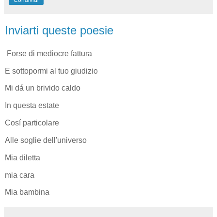
Inviarti queste poesie
Forse di mediocre fattura
E sottopormi al tuo giudizio
Mi dá un brivido caldo
In questa estate
Cosí particolare
Alle soglie dell'universo
Mia diletta
mia cara
Mia bambina