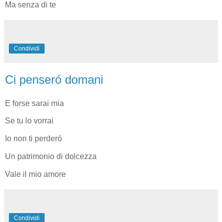
Ma senza di te
Condividi
Ci penseró domani
E forse sarai mia
Se tu lo vorrai
Io non ti perderó
Un patrimonio di dolcezza
Vale il mio amore
Condividi