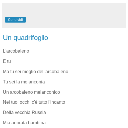
Condividi
Un quadrifoglio
L'arcobaleno
E tu
Ma tu sei meglio dell'arcobaleno
Tu sei la melanconia
Un arcobaleno melanconico
Nei tuoi occhi c'é tutto l'incanto
Della vecchia Russia
Mia adorata bambina