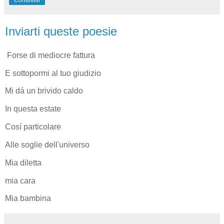
Inviarti queste poesie
Forse di mediocre fattura
E sottopormi al tuo giudizio
Mi dá un brivido caldo
In questa estate
Cosí particolare
Alle soglie dell'universo
Mia diletta
mia cara
Mia bambina