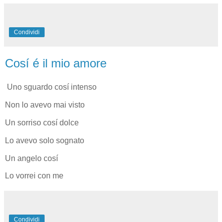
Condividi
Cosí é il mio amore
Uno sguardo cosí intenso
Non lo avevo mai visto
Un sorriso cosí dolce
Lo avevo solo sognato
Un angelo cosí
Lo vorrei con me
Condividi