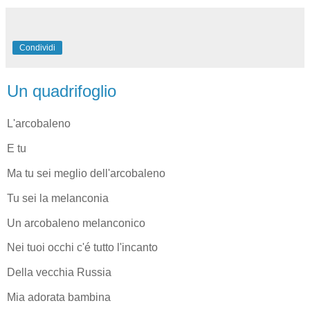
Condividi
Un quadrifoglio
L'arcobaleno
E tu
Ma tu sei meglio dell'arcobaleno
Tu sei la melanconia
Un arcobaleno melanconico
Nei tuoi occhi c'é tutto l'incanto
Della vecchia Russia
Mia adorata bambina