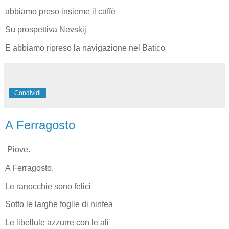
abbiamo preso insieme il caffè
Su prospettiva Nevskij
E abbiamo ripreso la navigazione nel Batico
Condividi
A Ferragosto
Piove.
A Ferragosto.
Le ranocchie sono felici
Sotto le larghe foglie di ninfea
Le libellule azzurre con le ali