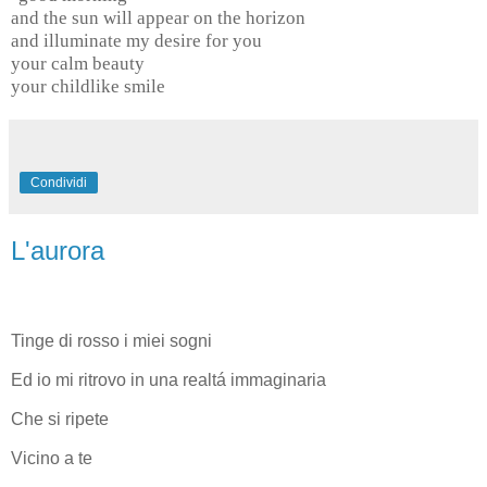
and the sun will appear on the horizon
and illuminate my desire for you
your calm beauty
your childlike smile
Condividi
L'aurora
Tinge di rosso i miei sogni
Ed io mi ritrovo in una realtá immaginaria
Che si ripete
Vicino a te