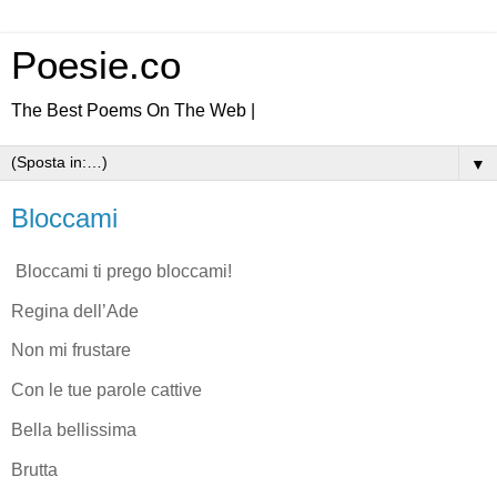
Poesie.co
The Best Poems On The Web |
▼
Bloccami
Bloccami ti prego bloccami!
Regina dell’Ade
Non mi frustare
Con le tue parole cattive
Bella bellissima
Brutta