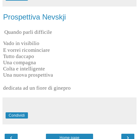
Prospettiva Nevskji
Quando parli difficile
Vado in visibilio
E vorrei ricominciare
Tutto daccapo
Una compagna
Colta e intelligente
Una nuova prospettiva
dedicata ad un fiore di ginepro
Condividi
‹
›
Home page