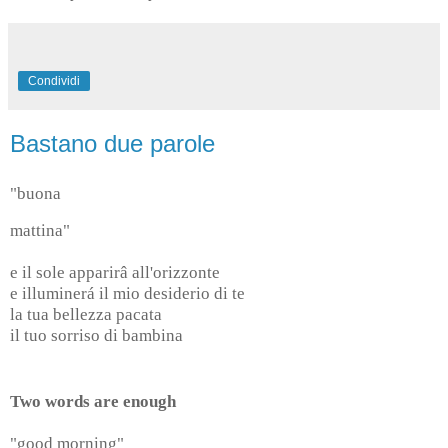
Condividi
Bastano due parole
"buona
mattina"
e il sole apparirâ all'orizzonte
e illuminerá il mio desiderio di te
la tua bellezza pacata
il tuo sorriso di bambina
Two words are enough
"good morning"