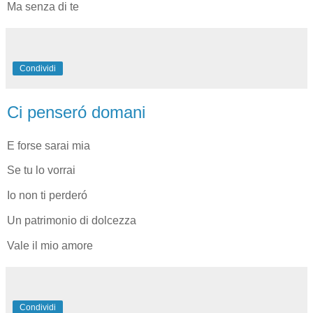
Ma senza di te
Condividi
Ci penseró domani
E forse sarai mia
Se tu lo vorrai
Io non ti perderó
Un patrimonio di dolcezza
Vale il mio amore
Condividi