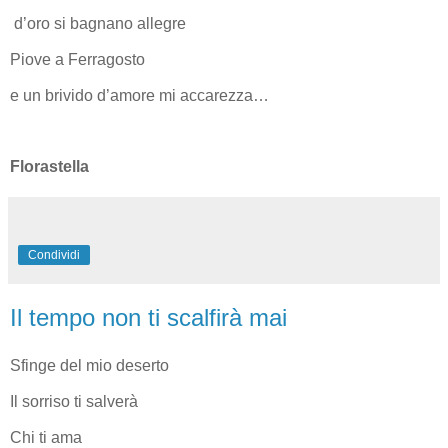
d’oro si bagnano allegre
Piove a Ferragosto
e un brivido d’amore mi accarezza…
Florastella
Condividi
Il tempo non ti scalfirà mai
Sfinge del mio deserto
Il sorriso ti salverà
Chi ti ama