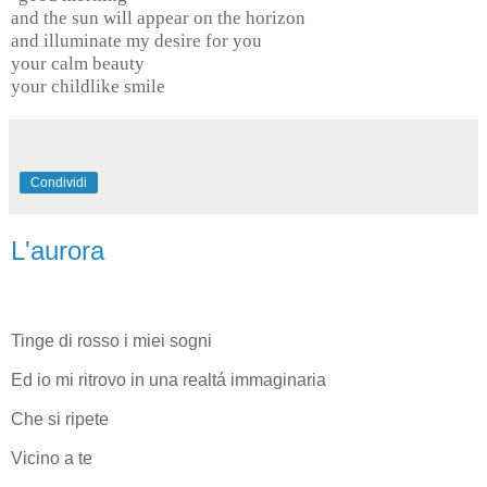
and the sun will appear on the horizon
and illuminate my desire for you
your calm beauty
your childlike smile
Condividi
L'aurora
Tinge di rosso i miei sogni
Ed io mi ritrovo in una realtá immaginaria
Che si ripete
Vicino a te