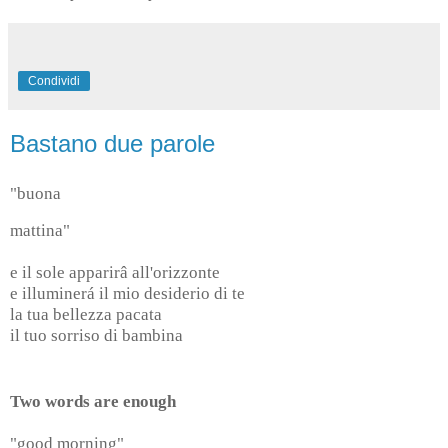
Condividi
Bastano due parole
"buona
mattina"
e il sole apparirâ all'orizzonte
e illuminerá il mio desiderio di te
la tua bellezza pacata
il tuo sorriso di bambina
Two words are enough
"good morning"