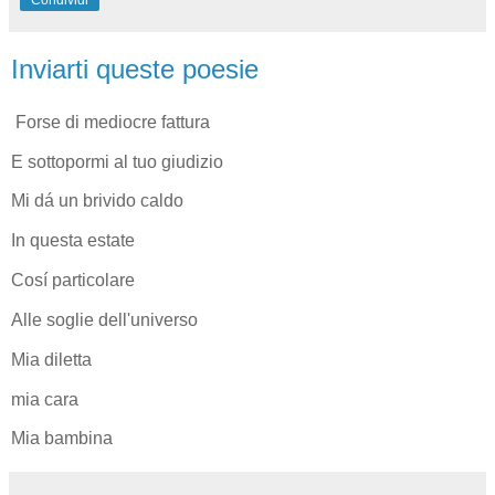
Inviarti queste poesie
Forse di mediocre fattura
E sottopormi al tuo giudizio
Mi dá un brivido caldo
In questa estate
Cosí particolare
Alle soglie dell'universo
Mia diletta
mia cara
Mia bambina