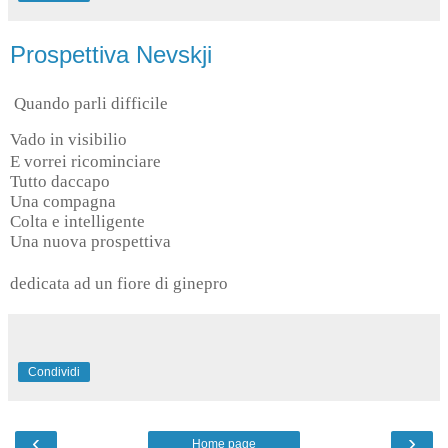
Prospettiva Nevskji
Quando parli difficile
Vado in visibilio
E vorrei ricominciare
Tutto daccapo
Una compagna
Colta e intelligente
Una nuova prospettiva
dedicata ad un fiore di ginepro
Condividi
‹
›
Home page