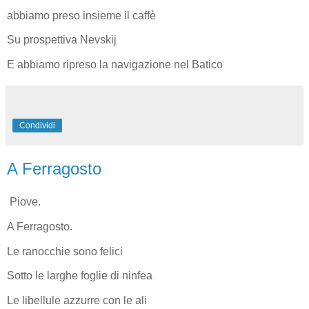
abbiamo preso insieme il caffè
Su prospettiva Nevskij
E abbiamo ripreso la navigazione nel Batico
Condividi
A Ferragosto
Piove.
A Ferragosto.
Le ranocchie sono felici
Sotto le larghe foglie di ninfea
Le libellule azzurre con le ali