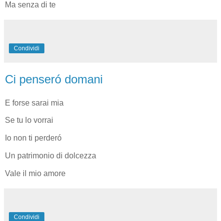
Ma senza di te
Condividi
Ci penseró domani
E forse sarai mia
Se tu lo vorrai
Io non ti perderó
Un patrimonio di dolcezza
Vale il mio amore
Condividi