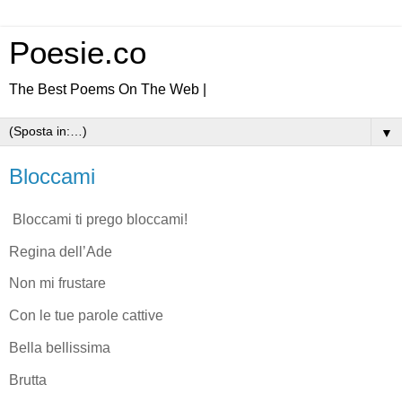
Poesie.co
The Best Poems On The Web |
▼
Bloccami
Bloccami ti prego bloccami!
Regina dell’Ade
Non mi frustare
Con le tue parole cattive
Bella bellissima
Brutta