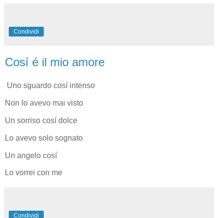
Condividi
Cosí é il mio amore
Uno sguardo cosí intenso
Non lo avevo mai visto
Un sorriso cosí dolce
Lo avevo solo sognato
Un angelo cosí
Lo vorrei con me
Condividi