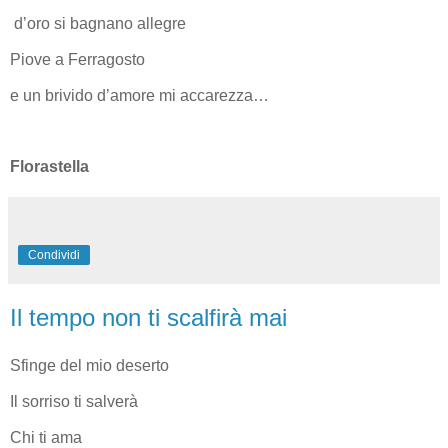
d’oro si bagnano allegre
Piove a Ferragosto
e un brivido d’amore mi accarezza…
Florastella
Condividi
Il tempo non ti scalfirà mai
Sfinge del mio deserto
Il sorriso ti salverà
Chi ti ama