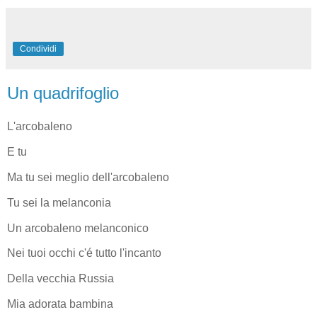
Condividi
Un quadrifoglio
L'arcobaleno
E tu
Ma tu sei meglio dell'arcobaleno
Tu sei la melanconia
Un arcobaleno melanconico
Nei tuoi occhi c'é tutto l'incanto
Della vecchia Russia
Mia adorata bambina