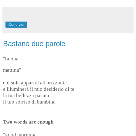
Condividi
Bastano due parole
"buona
mattina"
e il sole apparirâ all'orizzonte
e illuminerá il mio desiderio di te
la tua bellezza pacata
il tuo sorriso di bambina
Two words are enough
"good morning"