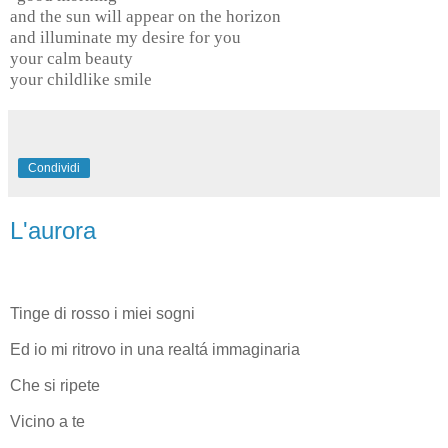
and the sun will appear on the horizon
and illuminate my desire for you
your calm beauty
your childlike smile
Condividi
L'aurora
Tinge di rosso i miei sogni
Ed io mi ritrovo in una realtá immaginaria
Che si ripete
Vicino a te