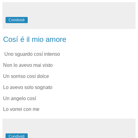
Condividi
Cosí é il mio amore
Uno sguardo cosí intenso
Non lo avevo mai visto
Un sorriso cosí dolce
Lo avevo solo sognato
Un angelo cosí
Lo vorrei con me
Condividi