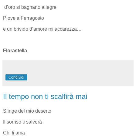
d’oro si bagnano allegre
Piove a Ferragosto
e un brivido d’amore mi accarezza…
Florastella
Condividi
Il tempo non ti scalfirà mai
Sfinge del mio deserto
Il sorriso ti salverà
Chi ti ama