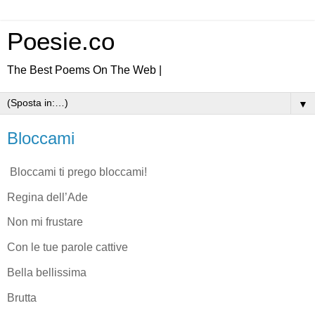
Poesie.co
The Best Poems On The Web |
▼
Bloccami
Bloccami ti prego bloccami!
Regina dell’Ade
Non mi frustare
Con le tue parole cattive
Bella bellissima
Brutta