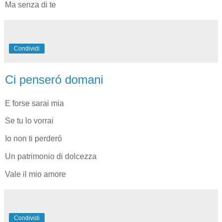
Ma senza di te
Condividi
Ci penseró domani
E forse sarai mia
Se tu lo vorrai
Io non ti perderó
Un patrimonio di dolcezza
Vale il mio amore
Condividi