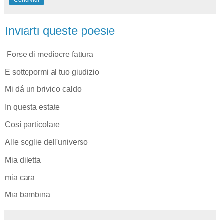
Inviarti queste poesie
Forse di mediocre fattura
E sottopormi al tuo giudizio
Mi dá un brivido caldo
In questa estate
Cosí particolare
Alle soglie dell'universo
Mia diletta
mia cara
Mia bambina