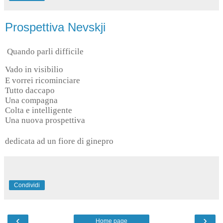
Prospettiva Nevskji
Quando parli difficile
Vado in visibilio
E vorrei ricominciare
Tutto daccapo
Una compagna
Colta e intelligente
Una nuova prospettiva
dedicata ad un fiore di ginepro
Condividi
‹
›
Home page