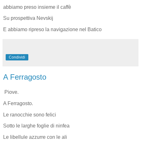
abbiamo preso insieme il caffè
Su prospettiva Nevskij
E abbiamo ripreso la navigazione nel Batico
Condividi
A Ferragosto
Piove.
A Ferragosto.
Le ranocchie sono felici
Sotto le larghe foglie di ninfea
Le libellule azzurre con le ali