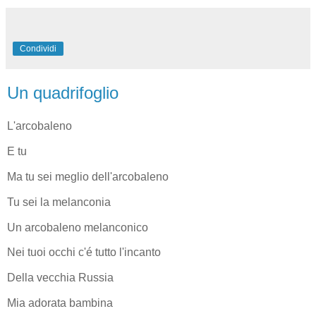
Condividi
Un quadrifoglio
L'arcobaleno
E tu
Ma tu sei meglio dell'arcobaleno
Tu sei la melanconia
Un arcobaleno melanconico
Nei tuoi occhi c'é tutto l'incanto
Della vecchia Russia
Mia adorata bambina