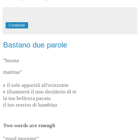
Condividi
Bastano due parole
"buona
mattina"
e il sole apparirâ all'orizzonte
e illuminerá il mio desiderio di te
la tua bellezza pacata
il tuo sorriso di bambina
Two words are enough
"good morning"