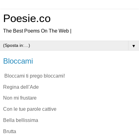
Poesie.co
The Best Poems On The Web |
▼
Bloccami
Bloccami ti prego bloccami!
Regina dell’Ade
Non mi frustare
Con le tue parole cattive
Bella bellissima
Brutta