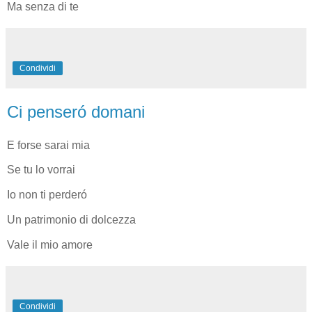
Ma senza di te
Condividi
Ci penseró domani
E forse sarai mia
Se tu lo vorrai
Io non ti perderó
Un patrimonio di dolcezza
Vale il mio amore
Condividi