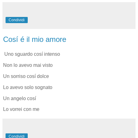
Condividi
Cosí é il mio amore
Uno sguardo cosí intenso
Non lo avevo mai visto
Un sorriso cosí dolce
Lo avevo solo sognato
Un angelo cosí
Lo vorrei con me
Condividi