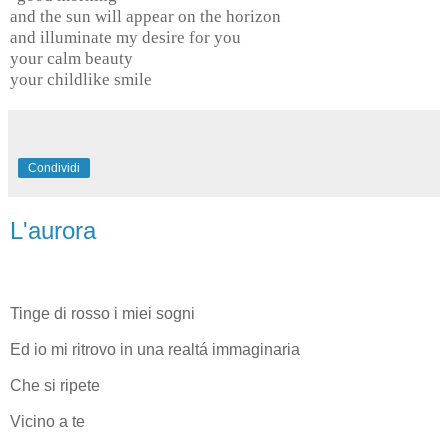
and the sun will appear on the horizon
and illuminate my desire for you
your calm beauty
your childlike smile
Condividi
L'aurora
Tinge di rosso i miei sogni
Ed io mi ritrovo in una realtá immaginaria
Che si ripete
Vicino a te