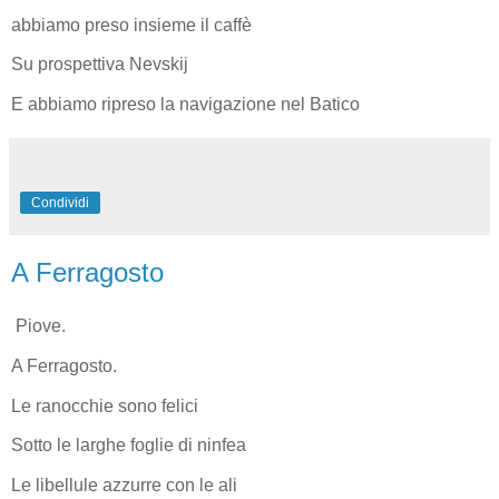
abbiamo preso insieme il caffè
Su prospettiva Nevskij
E abbiamo ripreso la navigazione nel Batico
Condividi
A Ferragosto
Piove.
A Ferragosto.
Le ranocchie sono felici
Sotto le larghe foglie di ninfea
Le libellule azzurre con le ali