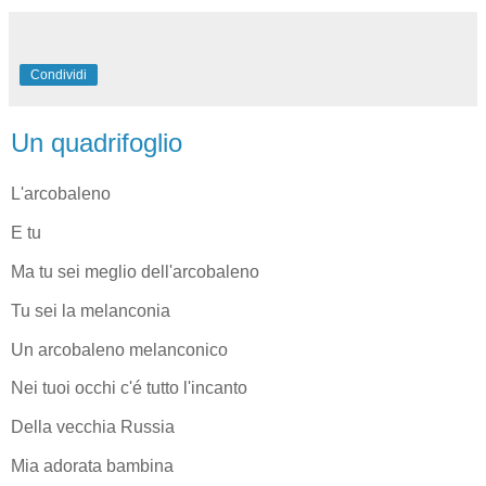
Condividi
Un quadrifoglio
L'arcobaleno
E tu
Ma tu sei meglio dell'arcobaleno
Tu sei la melanconia
Un arcobaleno melanconico
Nei tuoi occhi c'é tutto l'incanto
Della vecchia Russia
Mia adorata bambina