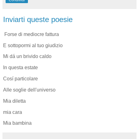
Inviarti queste poesie
Forse di mediocre fattura
E sottopormi al tuo giudizio
Mi dá un brivido caldo
In questa estate
Cosí particolare
Alle soglie dell'universo
Mia diletta
mia cara
Mia bambina