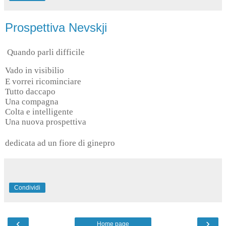
Prospettiva Nevskji
Quando parli difficile
Vado in visibilio
E vorrei ricominciare
Tutto daccapo
Una compagna
Colta e intelligente
Una nuova prospettiva
dedicata ad un fiore di ginepro
Condividi
‹
›
Home page