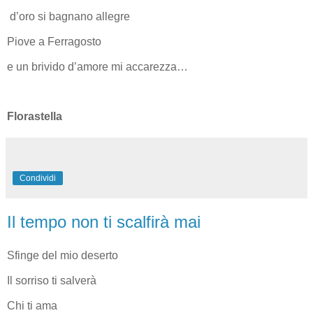
d’oro si bagnano allegre
Piove a Ferragosto
e un brivido d’amore mi accarezza…
Florastella
Condividi
Il tempo non ti scalfirà mai
Sfinge del mio deserto
Il sorriso ti salverà
Chi ti ama