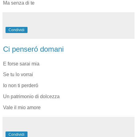
Ma senza di te
Condividi
Ci penseró domani
E forse sarai mia
Se tu lo vorrai
Io non ti perderó
Un patrimonio di dolcezza
Vale il mio amore
Condividi