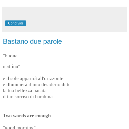
Condividi
Bastano due parole
"buona
mattina"
e il sole apparirâ all'orizzonte
e illuminerá il mio desiderio di te
la tua bellezza pacata
il tuo sorriso di bambina
Two words are enough
"good morning"