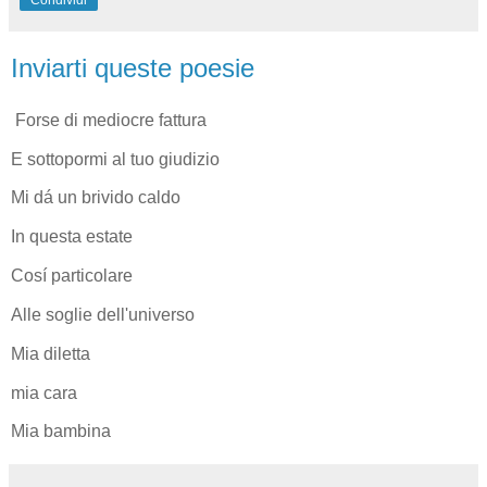
Inviarti queste poesie
Forse di mediocre fattura
E sottopormi al tuo giudizio
Mi dá un brivido caldo
In questa estate
Cosí particolare
Alle soglie dell'universo
Mia diletta
mia cara
Mia bambina