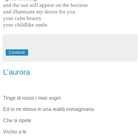
and the sun will appear on the horizon
and illuminate my desire for you
your calm beauty
your childlike smile
Condividi
L'aurora
Tinge di rosso i miei sogni
Ed io mi ritrovo in una realtá immaginaria
Che si ripete
Vicino a te