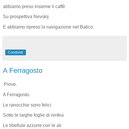
abbiamo preso insieme il caffè
Su prospettiva Nevskij
E abbiamo ripreso la navigazione nel Batico
Condividi
A Ferragosto
Piove.
A Ferragosto.
Le ranocchie sono felici
Sotto le larghe foglie di ninfea
Le libellule azzurre con le ali