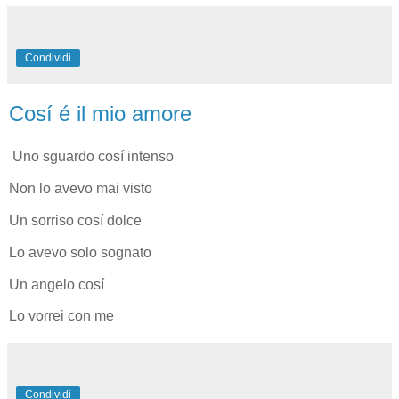
Condividi
Cosí é il mio amore
Uno sguardo cosí intenso
Non lo avevo mai visto
Un sorriso cosí dolce
Lo avevo solo sognato
Un angelo cosí
Lo vorrei con me
Condividi