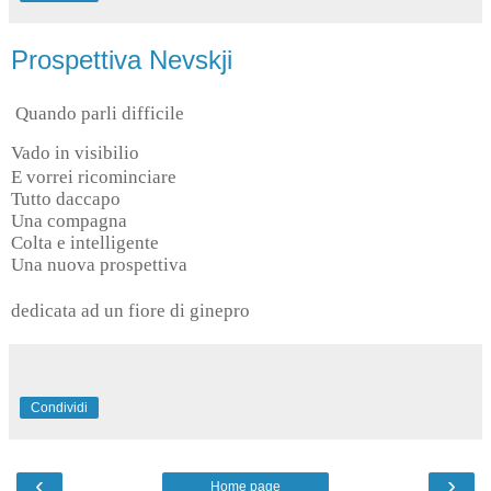
Prospettiva Nevskji
Quando parli difficile
Vado in visibilio
E vorrei ricominciare
Tutto daccapo
Una compagna
Colta e intelligente
Una nuova prospettiva
dedicata ad un fiore di ginepro
Condividi
‹
›
Home page