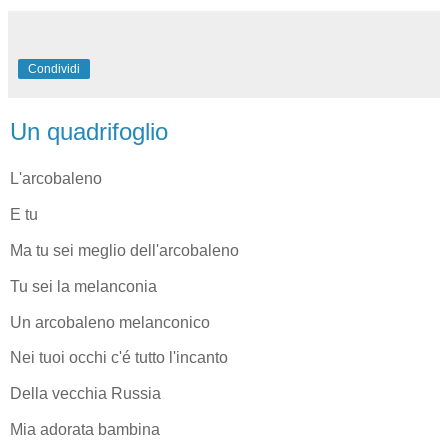
Condividi
Un quadrifoglio
L'arcobaleno
E tu
Ma tu sei meglio dell'arcobaleno
Tu sei la melanconia
Un arcobaleno melanconico
Nei tuoi occhi c'é tutto l'incanto
Della vecchia Russia
Mia adorata bambina