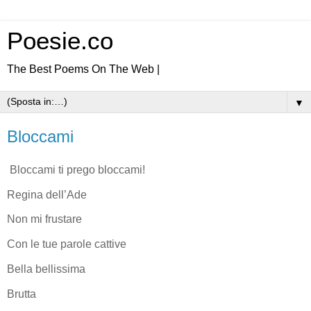
Poesie.co
The Best Poems On The Web |
▼
Bloccami
Bloccami ti prego bloccami!
Regina dell’Ade
Non mi frustare
Con le tue parole cattive
Bella bellissima
Brutta