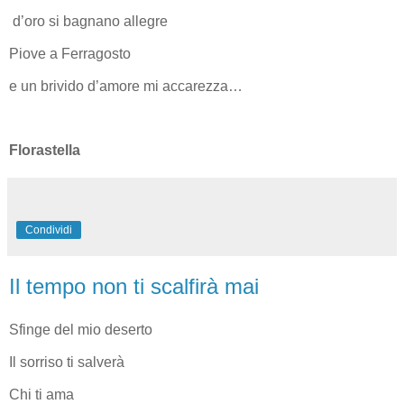
d’oro si bagnano allegre
Piove a Ferragosto
e un brivido d’amore mi accarezza…
Florastella
Condividi
Il tempo non ti scalfirà mai
Sfinge del mio deserto
Il sorriso ti salverà
Chi ti ama