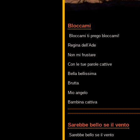
Bloccami
Bloccami ti prego bloccami!
Regina dell’Ade
Non mi frustare
Con le tue parole cattive
Bella bellissima
Brutta
Mio angelo
Bambina cattiva
Sarebbe bello se il vento
Sarebbe bello se il vento