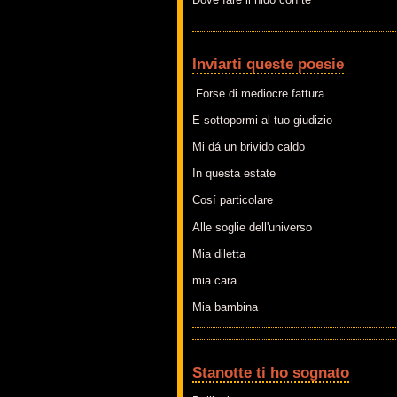
Inviarti queste poesie
Forse di mediocre fattura
E sottopormi al tuo giudizio
Mi dá un brivido caldo
In questa estate
Cosí particolare
Alle soglie dell'universo
Mia diletta
mia cara
Mia bambina
Stanotte ti ho sognato