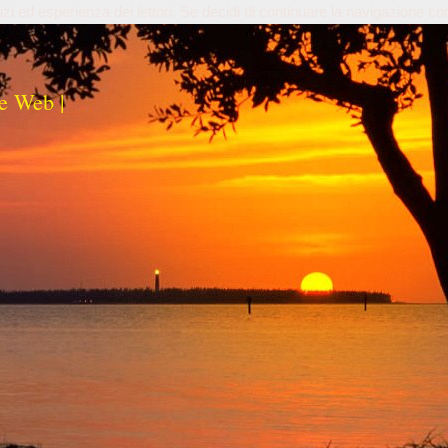
izi ed esperienza dei lettori. Se decidi di continuare la navigazione co
e Web |