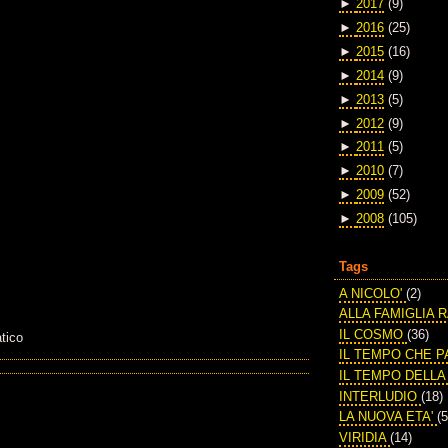
►
2017
(9)
►
2016
(25)
►
2015
(16)
►
2014
(9)
►
2013
(5)
►
2012
(9)
►
2011
(5)
►
2010
(7)
►
2009
(52)
►
2008
(105)
Tags
A NICOLO'
(2)
ALLA FAMIGLIA 
IL COSMO
(36)
tico
IL TEMPO CHE 
IL TEMPO DELL
INTERLUDIO
(18)
LA NUOVA ETA'
(5
VIRIDIA
(14)