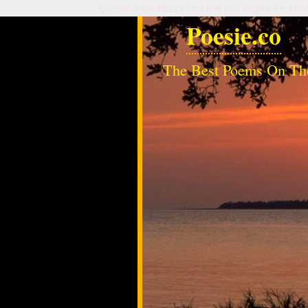
Questo sito utilizza i cookie per migliorare serv
Poesie.co
The Best Poems On Th