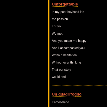
Unforgettable
in my poor boyhood life
the passion
For you
We met
And you made me happy
And I accompanied you
Without hesitation
Without ever thinking
That our story
would end
Un quadrifoglio
L'arcobaleno