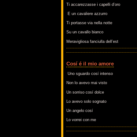
Ti accarezzasse i capelli d’oro
E un cavaliere azzurro
Ti portasse via nella notte
Su un cavallo bianco
Meravigliosa fanciulla dell’est
Cosí é il mio amore
Uno sguardo cosí intenso
Non lo avevo mai visto
Un sorriso cosí dolce
Lo avevo solo sognato
Un angelo cosí
Lo vorrei con me