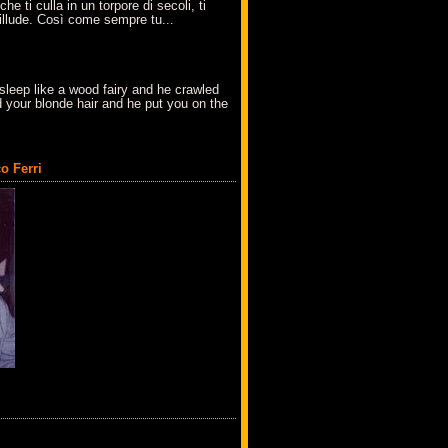
che ti culla in un torpore di secoli, ti
t'illude. Così come sempre tu...
sleep like a wood fairy and he crawled
 your blonde hair and he put you on the
o Ferri