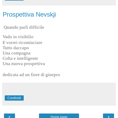
Prospettiva Nevskji
Quando parli difficile
Vado in visibilio
E vorrei ricominciare
Tutto daccapo
Una compagna
Colta e intelligente
Una nuova prospettiva
dedicata ad un fiore di ginepro
Condividi
‹
›
Home page