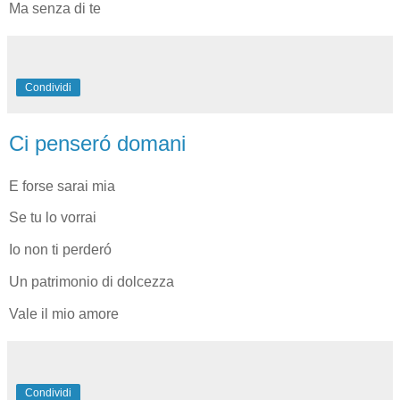
Ma senza di te
Condividi
Ci penseró domani
E forse sarai mia
Se tu lo vorrai
Io non ti perderó
Un patrimonio di dolcezza
Vale il mio amore
Condividi