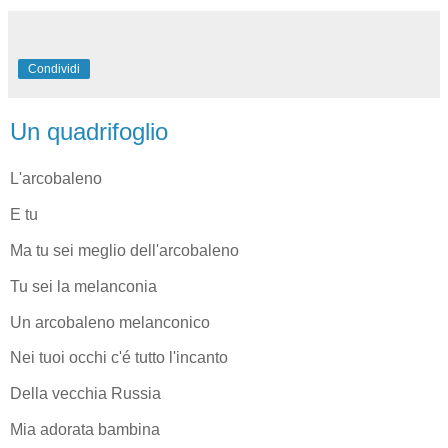
Condividi
Un quadrifoglio
L'arcobaleno
E tu
Ma tu sei meglio dell'arcobaleno
Tu sei la melanconia
Un arcobaleno melanconico
Nei tuoi occhi c'é tutto l'incanto
Della vecchia Russia
Mia adorata bambina