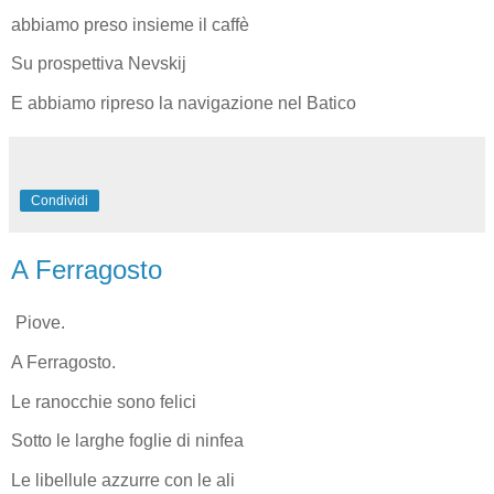
abbiamo preso insieme il caffè
Su prospettiva Nevskij
E abbiamo ripreso la navigazione nel Batico
Condividi
A Ferragosto
Piove.
A Ferragosto.
Le ranocchie sono felici
Sotto le larghe foglie di ninfea
Le libellule azzurre con le ali