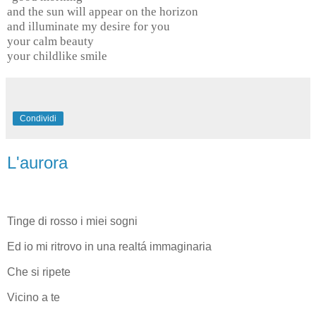
and the sun will appear on the horizon
and illuminate my desire for you
your calm beauty
your childlike smile
Condividi
L'aurora
Tinge di rosso i miei sogni
Ed io mi ritrovo in una realtá immaginaria
Che si ripete
Vicino a te