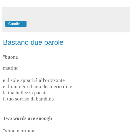
Condividi
Bastano due parole
"buona
mattina"
e il sole apparirâ all'orizzonte
e illuminerá il mio desiderio di te
la tua bellezza pacata
il tuo sorriso di bambina
Two words are enough
"good morning"