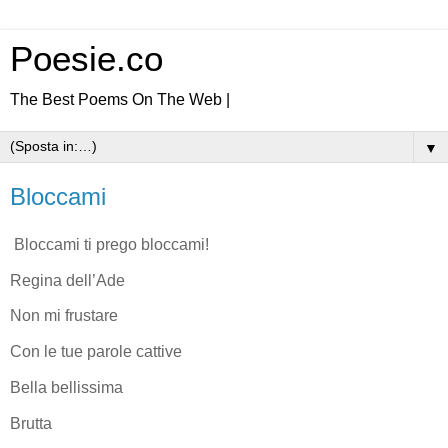
Poesie.co
The Best Poems On The Web |
▼
Bloccami
Bloccami ti prego bloccami!
Regina dell’Ade
Non mi frustare
Con le tue parole cattive
Bella bellissima
Brutta