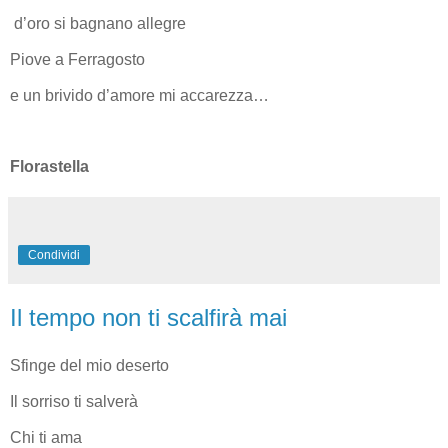
d’oro si bagnano allegre
Piove a Ferragosto
e un brivido d’amore mi accarezza…
Florastella
Condividi
Il tempo non ti scalfirà mai
Sfinge del mio deserto
Il sorriso ti salverà
Chi ti ama