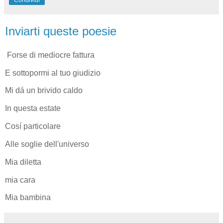
Inviarti queste poesie
Forse di mediocre fattura
E sottopormi al tuo giudizio
Mi dá un brivido caldo
In questa estate
Cosí particolare
Alle soglie dell'universo
Mia diletta
mia cara
Mia bambina