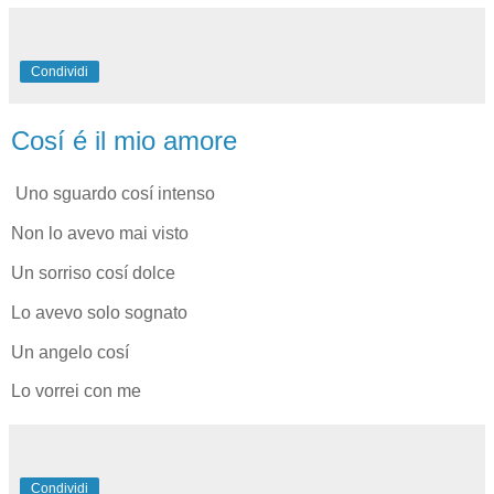
Condividi
Cosí é il mio amore
Uno sguardo cosí intenso
Non lo avevo mai visto
Un sorriso cosí dolce
Lo avevo solo sognato
Un angelo cosí
Lo vorrei con me
Condividi